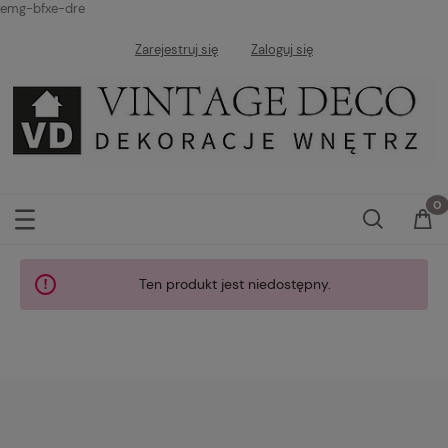
emg-bfxe-dre
Zarejestruj się
Zaloguj się
Ten produkt jest niedostępny.