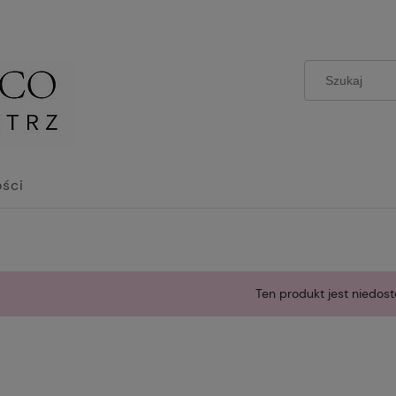
ści
Ten produkt jest niedost