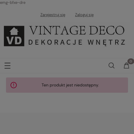
emg-bfxe-dre
Zarejestruj się
Zaloguj się
Ten produkt jest niedostępny.