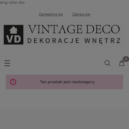
emg-bfxe-dre
Zarejestruj się
Zaloguj się
Ten produkt jest niedostępny.