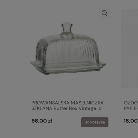
PROWANSALSKA MASELNICZKA
OZDO
SZKLANA Butter Box Vintage Ib
PAPIE
Laursen
Eef
98,00 zł
18,00
Do koszyka