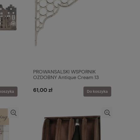
PROWANSALSKI WSPORNIK
OZDOBNY Antique Cream 13
Rustic Styl Chic Antique
61,00 zł
koszyka
Do koszyka