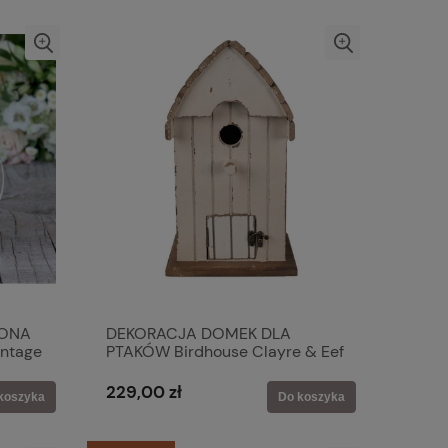
RONA
DEKORACJA DOMEK DLA
ntage
PTAKÓW Birdhouse Clayre & Eef
229,00 zł
koszyka
Do koszyka