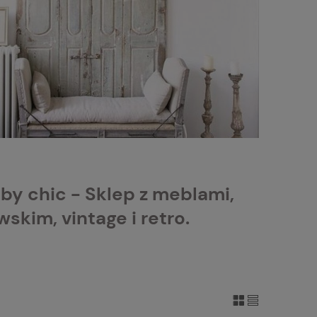
by chic - Sklep z meblami,
kim, vintage i retro.