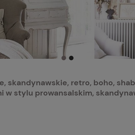
, skandynawskie, retro, boho, shab
 w stylu prowansalskim, skandynaws