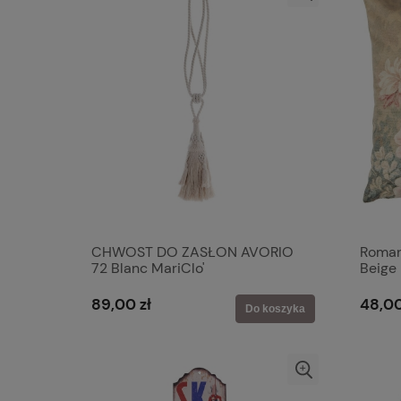
CHWOST DO ZASŁON AVORIO
Roman
72 Blanc MariClo'
Beige 
89,00 zł
48,00
Do koszyka