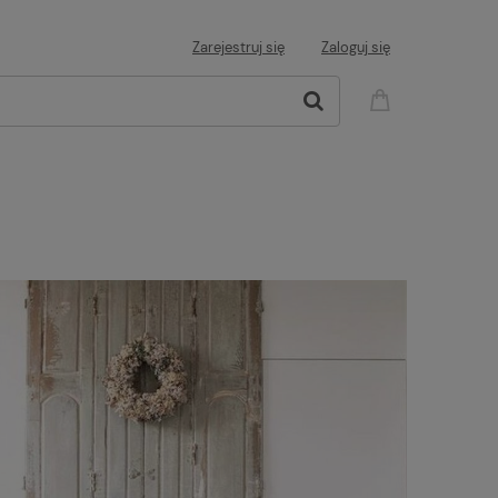
Zarejestruj się
Zaloguj się