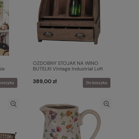
OZDOBNY STOJAK NA WINO
ie
BUTELKI Vintage Industrial Loft
Old Antic Line
389,00 zł
koszyka
Do koszyka