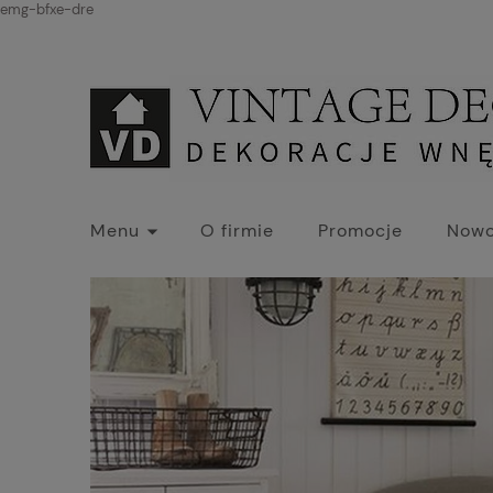
emg-bfxe-dre
Menu
O firmie
Promocje
Nowo