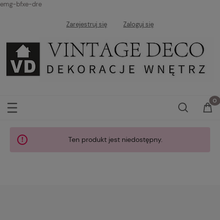
emg-bfxe-dre
Zarejestruj się
Zaloguj się
Ten produkt jest niedostępny.