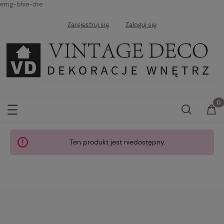
emg-bfxe-dre
Zarejestruj się
Zaloguj się
Ten produkt jest niedostępny.