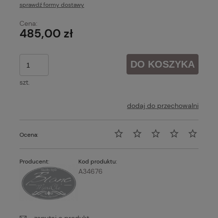
sprawdź formy dostawy
Cena nie zawiera ewentualnych kosztów płatności
Cena:
485,00 zł
DO KOSZYKA
szt.
dodaj do przechowalni
Ocena:
Producent:
Kod produktu:
A34676