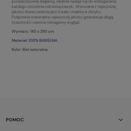
ponadczasowej elegancji, idealnie nadaje się do wzbogacenia
każdego otoczenia odrobiną klasyki.
Wykonana z najwyższej
jakości tkanin zasłona jest trwała i miękka w dotyku.
Połączenie materiałów najwyższej jakości gwarantuje długą
żywotność i zawsze nienaganny wygląd.
Wymiary: 140 x 290 cm.
Materiał:
100% BAWEŁNA.
Kolor: Biel naturalna.
POMOC