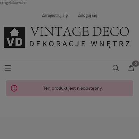
emg-bfxe-dre
Zarejestruj się
Zaloguj się
Ten produkt jest niedostępny.