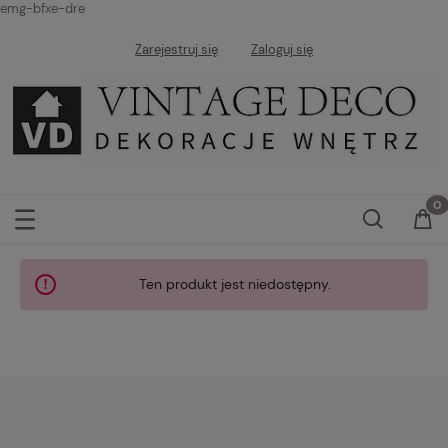
emg-bfxe-dre
Zarejestruj się
Zaloguj się
Ten produkt jest niedostępny.