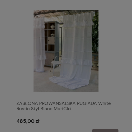
ZASŁONA PROWANSALSKA RUGIADA White
Rustic Styl Blanc MariClo'
485,00 zł