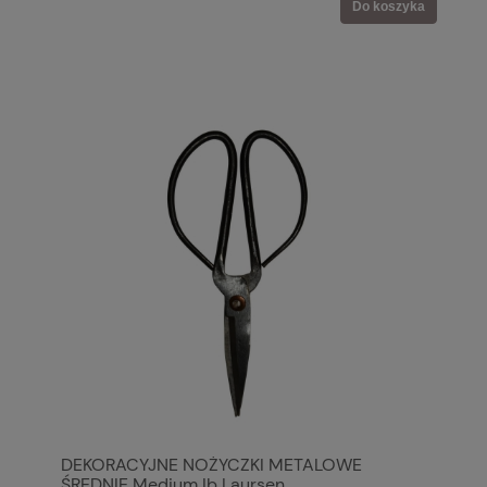
Do koszyka
DEKORACYJNE NOŻYCZKI METALOWE
ŚREDNIE Medium Ib Laursen