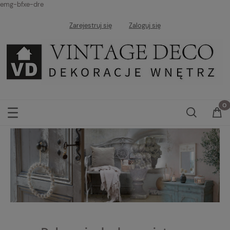
emg-bfxe-dre
Zarejestruj się
Zaloguj się