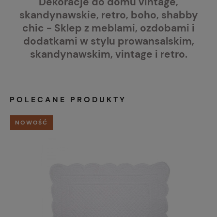
Dekoracje do domu vintage,
skandynawskie, retro, boho, shabby
chic - Sklep z meblami, ozdobami i
dodatkami w stylu prowansalskim,
skandynawskim, vintage i retro.
POLECANE PRODUKTY
NOWOŚĆ