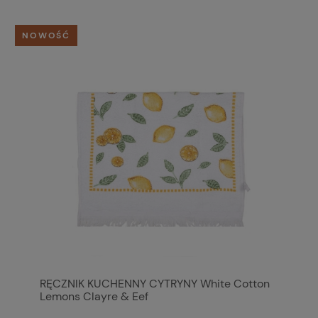
NOWOŚĆ
RĘCZNIK KUCHENNY CYTRYNY White Cotton
Lemons Clayre & Eef