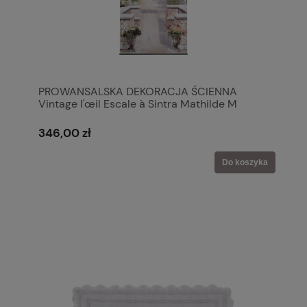
PROWANSALSKA DEKORACJA ŚCIENNA
Vintage l'œil Escale à Sintra Mathilde M
346,00 zł
Do koszyka