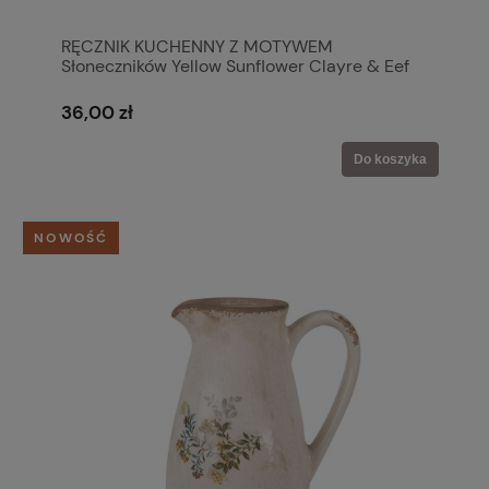
RĘCZNIK KUCHENNY Z MOTYWEM
Słoneczników Yellow Sunflower Clayre & Eef
36,00 zł
Do koszyka
NOWOŚĆ