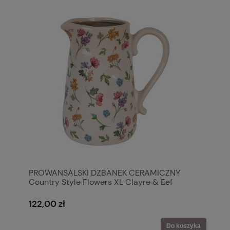
PROWANSALSKI DZBANEK CERAMICZNY
Country Style Flowers XL Clayre & Eef
122,00 zł
Do koszyka