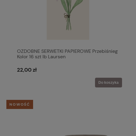
OZDOBNE SERWETKI PAPIEROWE Przebiśnieg
Kolor 16 szt Ib Laursen
22,00 zł
Do koszyka
NOWOŚĆ