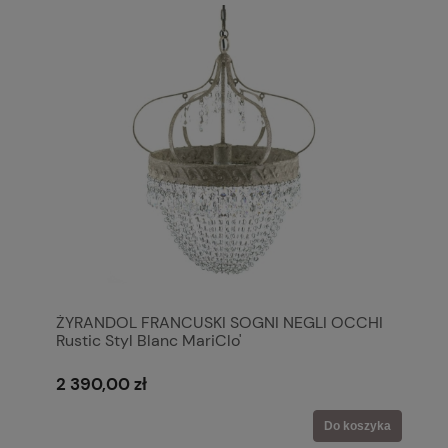
ŻYRANDOL FRANCUSKI SOGNI NEGLI OCCHI
Rustic Styl Blanc MariClo'
2 390,00 zł
Do koszyka