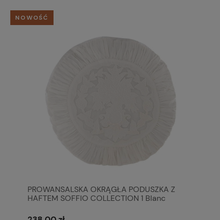
NOWOŚĆ
PROWANSALSKA OKRĄGŁA PODUSZKA Z
HAFTEM SOFFIO COLLECTION 1 Blanc
MariClo'
238,00 zł