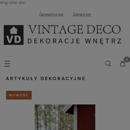
emg-bfxe-dre
Zarejestruj się
Zaloguj się
ARTYKUŁY DEKORACYJNE
NOWOŚĆ