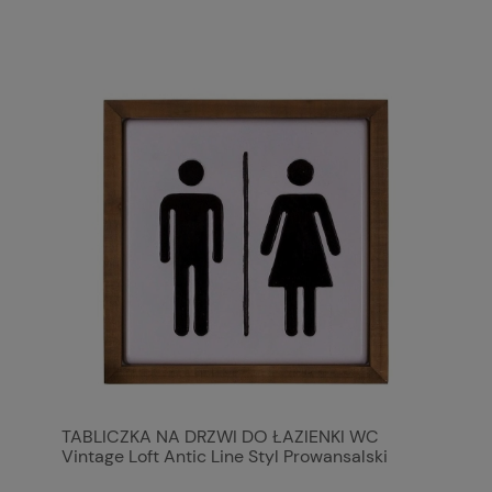
TABLICZKA NA DRZWI DO ŁAZIENKI WC
Vintage Loft Antic Line Styl Prowansalski
Shabby Chic