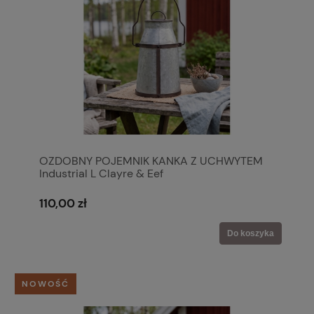
OZDOBNY POJEMNIK KANKA Z UCHWYTEM
Industrial L Clayre & Eef
110,00 zł
Do koszyka
NOWOŚĆ