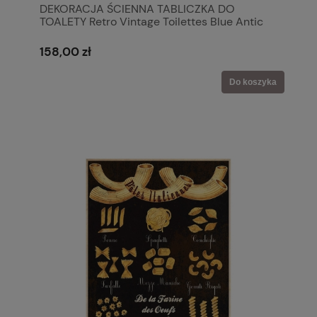
DEKORACJA ŚCIENNA TABLICZKA DO
TOALETY Retro Vintage Toilettes Blue Antic
Line Styl Prowansalski Shabby Chic
158,00 zł
Do koszyka