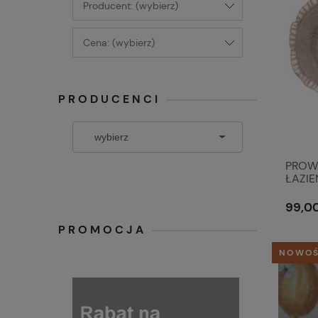
Producent: (wybierz)
Cena: (wybierz)
PRODUCENCI
PROW
ŁAZI
TORTO
99,00
PROMOCJA
NOWO