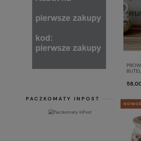
PROW
BUTEL
Antiq
58,00
PACZKOMATY INPOST
NOWO