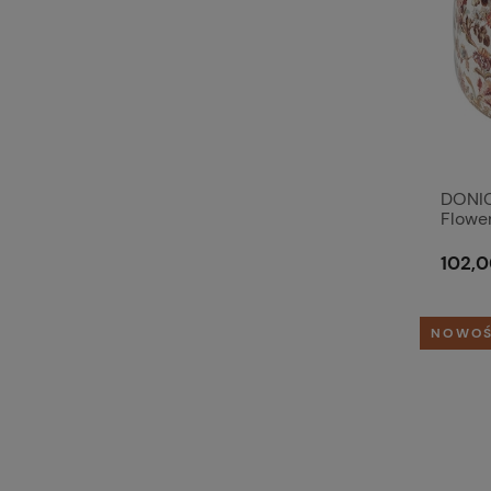
DONIC
Flower
102,0
NOWO