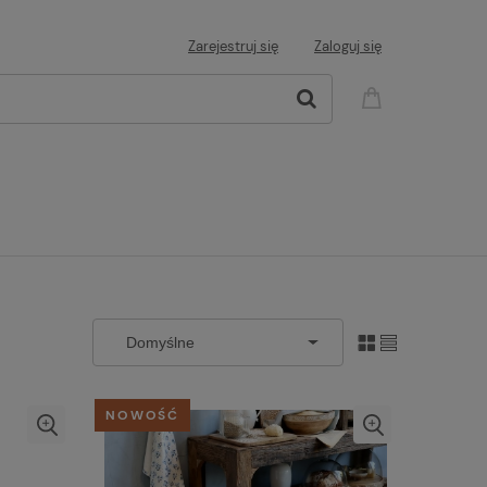
Zarejestruj się
Zaloguj się
NOWOŚĆ