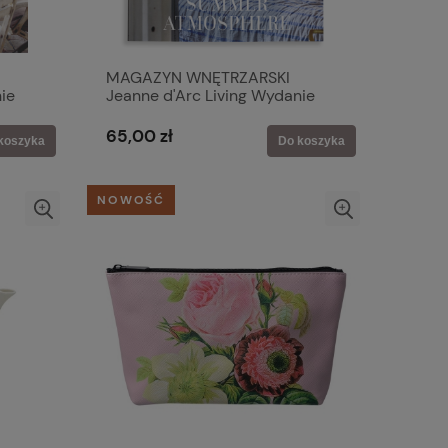
MAGAZYN WNĘTRZARSKI
ie
Jeanne d'Arc Living Wydanie
2026-04
65,00 zł
koszyka
Do koszyka
NOWOŚĆ