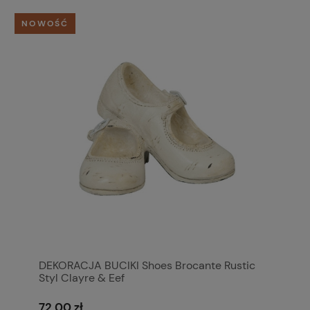
NOWOŚĆ
DEKORACJA BUCIKI Shoes Brocante Rustic
Styl Clayre & Eef
72,00 zł