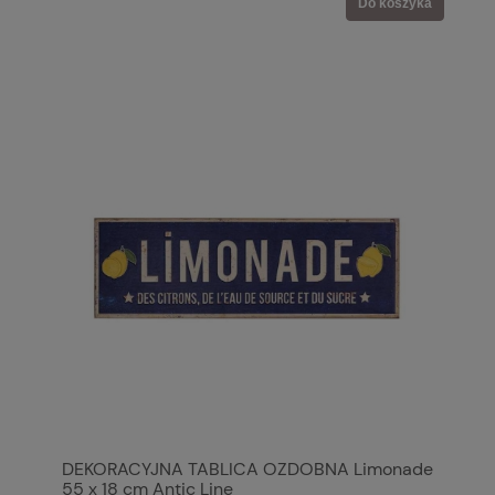
Do koszyka
DEKORACYJNA TABLICA OZDOBNA Limonade
55 x 18 cm Antic Line