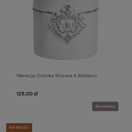
Wenecja Osłonka Wysoka A Belldeco
125,00 zł
Do koszyka
NOWOŚĆ