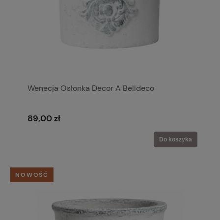
Wenecja Osłonka Decor A Belldeco
89,00 zł
Do koszyka
NOWOŚĆ