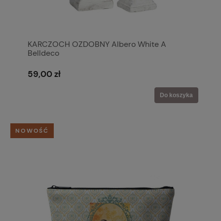
KARCZOCH OZDOBNY Albero White A
Belldeco
59,00 zł
Do koszyka
NOWOŚĆ