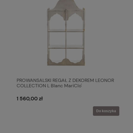
PROWANSALSKI REGAŁ Z DEKOREM LEONOR
COLLECTION L Blanc MariClo'
1 560,00 zł
Do koszyka