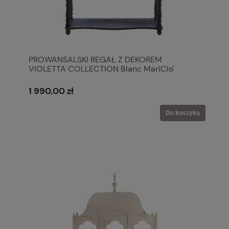
PROWANSALSKI REGAŁ Z DEKOREM
VIOLETTA COLLECTION Blanc MariClo'
1 990,00 zł
Do koszyka