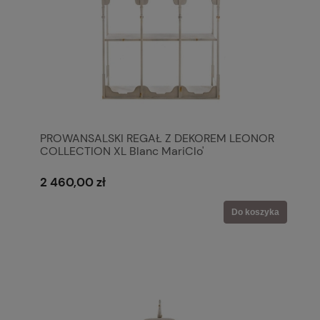
PROWANSALSKI REGAŁ Z DEKOREM LEONOR
COLLECTION XL Blanc MariClo'
2 460,00 zł
Do koszyka