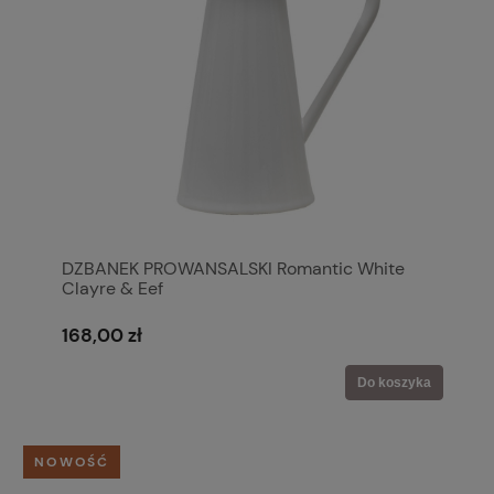
DZBANEK PROWANSALSKI Romantic White
Clayre & Eef
168,00 zł
Do koszyka
NOWOŚĆ