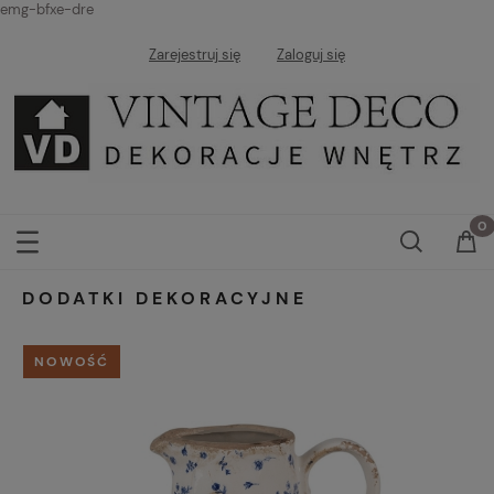
emg-bfxe-dre
Zarejestruj się
Zaloguj się
DODATKI DEKORACYJNE
NOWOŚĆ