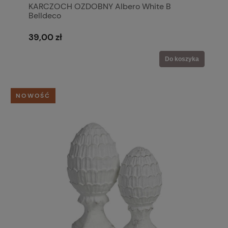
KARCZOCH OZDOBNY Albero White B
Belldeco
39,00 zł
Do koszyka
NOWOŚĆ