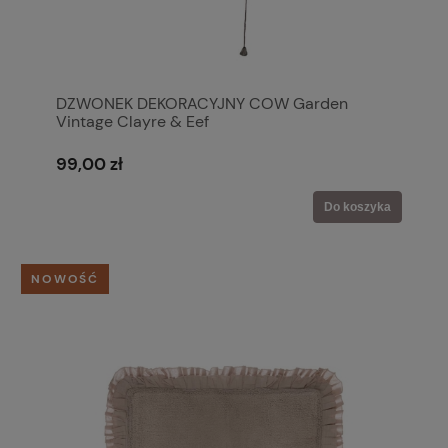
DZWONEK DEKORACYJNY COW Garden
Vintage Clayre & Eef
99,00 zł
Do koszyka
NOWOŚĆ