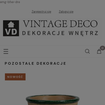
emg-bfxe-dre
Zarejestruj się
Zaloguj się
POZOSTAŁE DEKORACJE
NOWOŚĆ