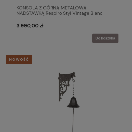
KONSOLA Z GÓRNĄ METALOWĄ
NADSTAWKĄ Respiro Styl Vintage Blanc
MariClo'
3 990,00 zł
Do koszyka
NOWOŚĆ