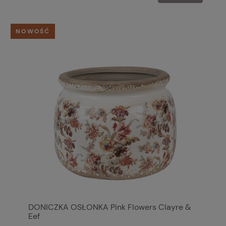
NOWOŚĆ
DONICZKA OSŁONKA Pink Flowers Clayre &
Eef