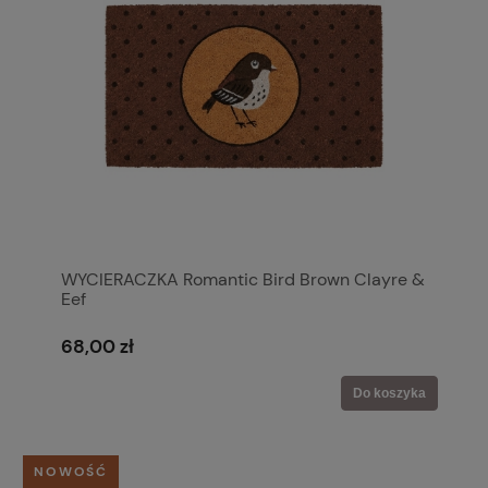
WYCIERACZKA Romantic Bird Brown Clayre &
Eef
68,00 zł
Do koszyka
NOWOŚĆ