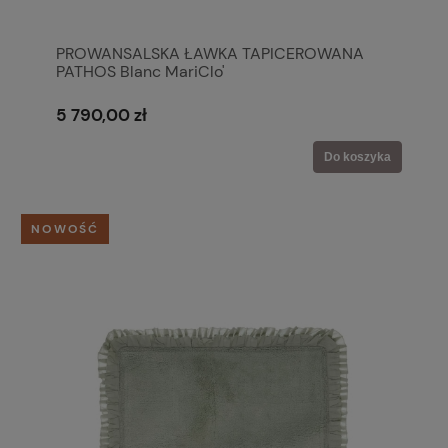
PROWANSALSKA ŁAWKA TAPICEROWANA
PATHOS Blanc MariClo'
5 790,00 zł
Do koszyka
NOWOŚĆ