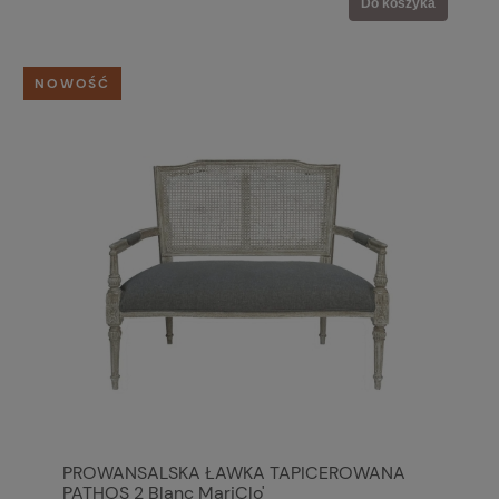
Do koszyka
NOWOŚĆ
PROWANSALSKA ŁAWKA TAPICEROWANA
PATHOS 2 Blanc MariClo'