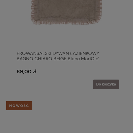
PROWANSALSKI DYWAN ŁAZIENKOWY
BAGNO CHIARO BEIGE Blanc MariClo'
89,00 zł
Do koszyka
NOWOŚĆ