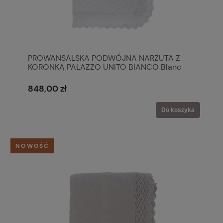
PROWANSALSKA PODWÓJNA NARZUTA Z
KORONKĄ PALAZZO UNITO BIANCO Blanc
MariClo'
848,00 zł
Do koszyka
NOWOŚĆ