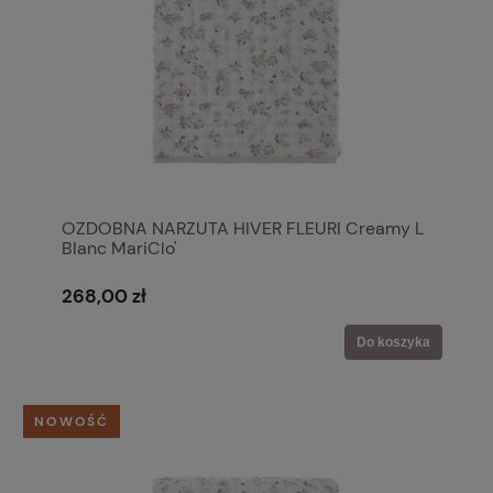
OZDOBNA NARZUTA HIVER FLEURI Creamy L
Blanc MariClo'
268,00 zł
Do koszyka
NOWOŚĆ