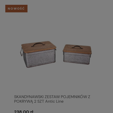
NOWOŚĆ
SKANDYNAWSKI ZESTAW POJEMNIKÓW Z
POKRYWĄ 2 SZT Antic Line
238,00 zł