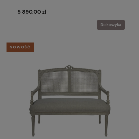
5 890,00 zł
Do koszyka
NOWOŚĆ