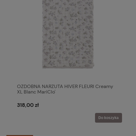
OZDOBNA NARZUTA HIVER FLEURI Creamy
XL Blanc MariClo'
318,00 zł
Do koszyka