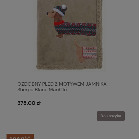
OZDOBNY PLED Z MOTYWEM JAMNIKA
Sherpa Blanc MariClo'
378,00 zł
Do koszyka
NOWOŚĆ