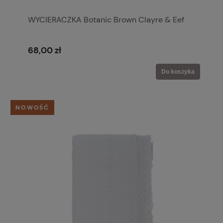
WYCIERACZKA Botanic Brown Clayre & Eef
68,00 zł
Do koszyka
NOWOŚĆ