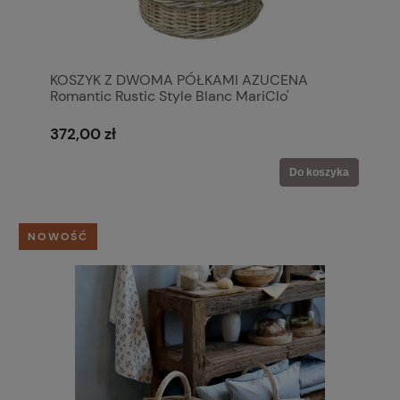
KOSZYK Z DWOMA PÓŁKAMI AZUCENA
Romantic Rustic Style Blanc MariClo'
372,00 zł
Do koszyka
NOWOŚĆ