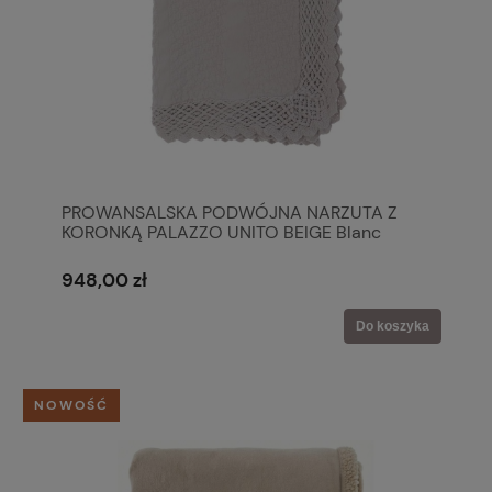
PROWANSALSKA PODWÓJNA NARZUTA Z
KORONKĄ PALAZZO UNITO BEIGE Blanc
MariClo'
948,00 zł
Do koszyka
NOWOŚĆ