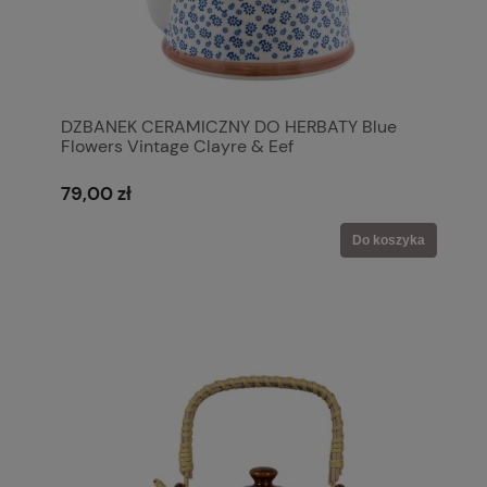
DZBANEK CERAMICZNY DO HERBATY Blue
Flowers Vintage Clayre & Eef
79,00 zł
Do koszyka