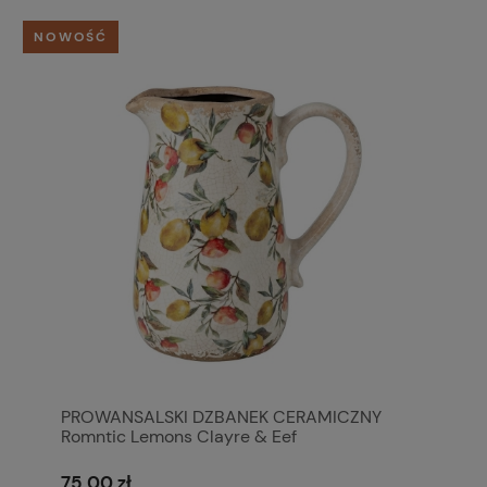
NOWOŚĆ
PROWANSALSKI DZBANEK CERAMICZNY
Romntic Lemons Clayre & Eef
75,00 zł