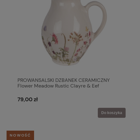
PROWANSALSKI DZBANEK CERAMICZNY
Flower Meadow Rustic Clayre & Eef
79,00 zł
Do koszyka
NOWOŚĆ
Hej!