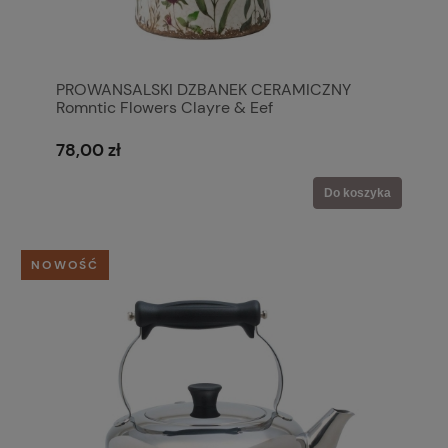
PROWANSALSKI DZBANEK CERAMICZNY
Romntic Flowers Clayre & Eef
78,00 zł
Do koszyka
NOWOŚĆ