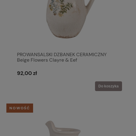
PROWANSALSKI DZBANEK CERAMICZNY
Beige Flowers Clayre & Eef
92,00 zł
Do koszyka
NOWOŚĆ