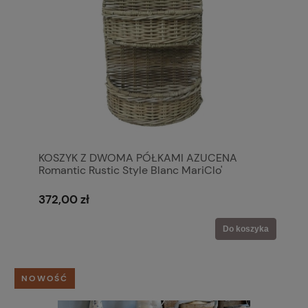
KOSZYK Z DWOMA PÓŁKAMI AZUCENA
Romantic Rustic Style Blanc MariClo'
372,00 zł
Do koszyka
NOWOŚĆ