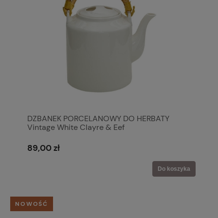
DZBANEK PORCELANOWY DO HERBATY
Vintage White Clayre & Eef
89,00 zł
Do koszyka
NOWOŚĆ