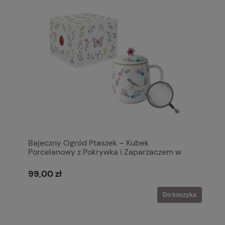
Bajeczny Ogród Ptaszek – Kubek
Porcelanowy z Pokrywka i Zaparzaczem w
Pudełku 450 ml
99,00 zł
Do koszyka