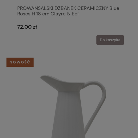
PROWANSALSKI DZBANEK CERAMICZNY Blue
Roses H 18 cm Clayre & Eef
72,00 zł
Do koszyka
NOWOŚĆ