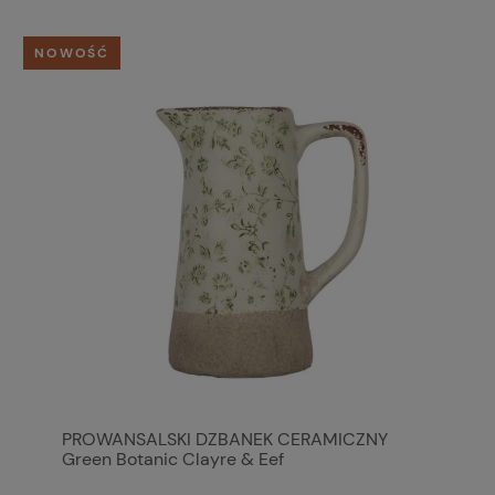
NOWOŚĆ
PROWANSALSKI DZBANEK CERAMICZNY
Green Botanic Clayre & Eef