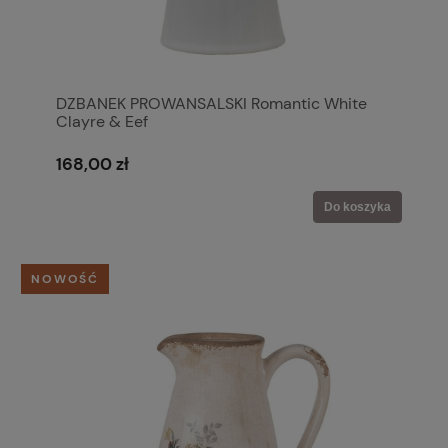
DZBANEK PROWANSALSKI Romantic White
Clayre & Eef
168,00 zł
Do koszyka
NOWOŚĆ