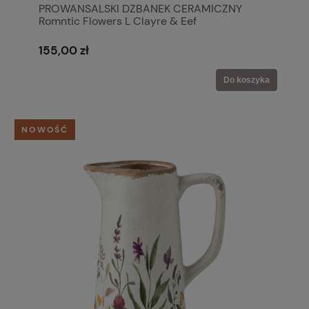
PROWANSALSKI DZBANEK CERAMICZNY
Romntic Flowers L Clayre & Eef
155,00 zł
Do koszyka
NOWOŚĆ