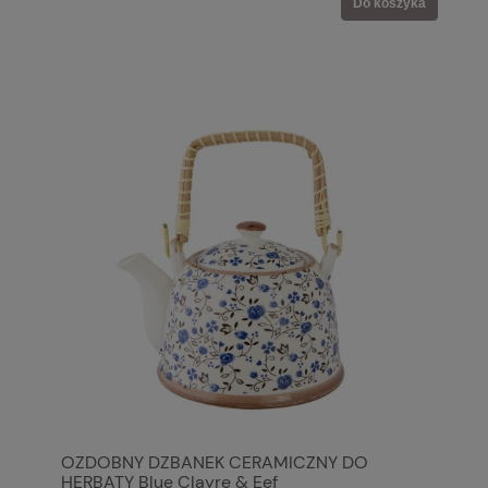
Do koszyka
OZDOBNY DZBANEK CERAMICZNY DO
HERBATY Blue Clayre & Eef