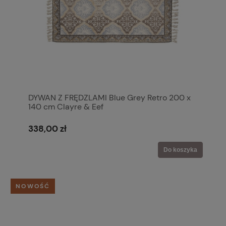
DYWAN Z FRĘDZLAMI Blue Grey Retro 200 x
140 cm Clayre & Eef
338,00 zł
Do koszyka
NOWOŚĆ