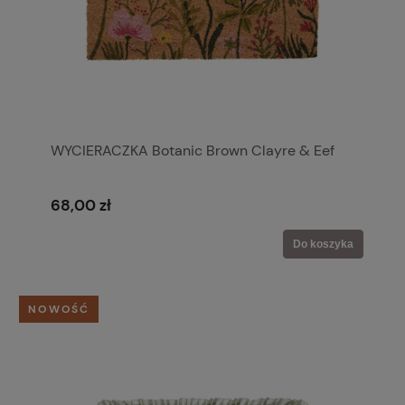
WYCIERACZKA Botanic Brown Clayre & Eef
68,00 zł
Do koszyka
NOWOŚĆ