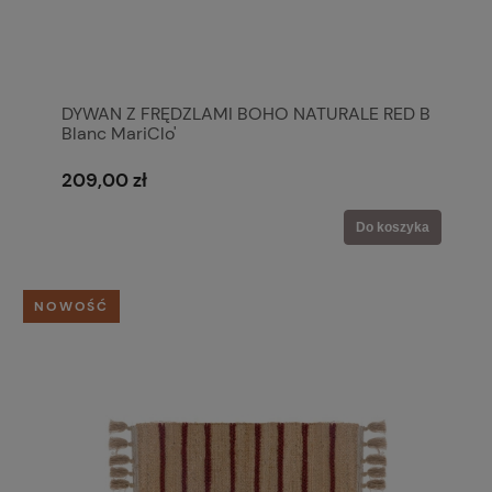
DYWAN Z FRĘDZLAMI BOHO NATURALE RED B
Blanc MariClo'
209,00 zł
Do koszyka
NOWOŚĆ