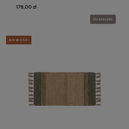
178,00 zł
Do koszyka
NOWOŚĆ