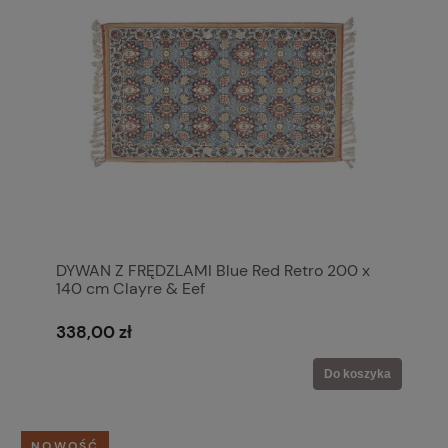
DYWAN Z FRĘDZLAMI Blue Red Retro 200 x
140 cm Clayre & Eef
338,00 zł
Do koszyka
NOWOŚĆ