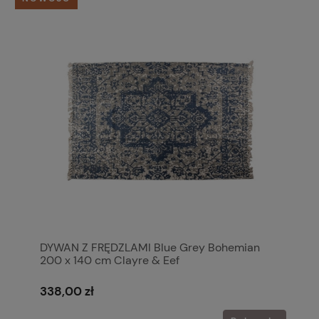
DYWAN Z FRĘDZLAMI Blue Grey Bohemian
200 x 140 cm Clayre & Eef
338,00 zł