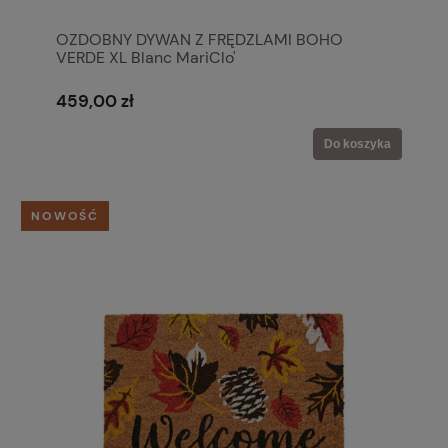
OZDOBNY DYWAN Z FRĘDZLAMI BOHO
VERDE XL Blanc MariClo'
459,00 zł
Do koszyka
NOWOŚĆ