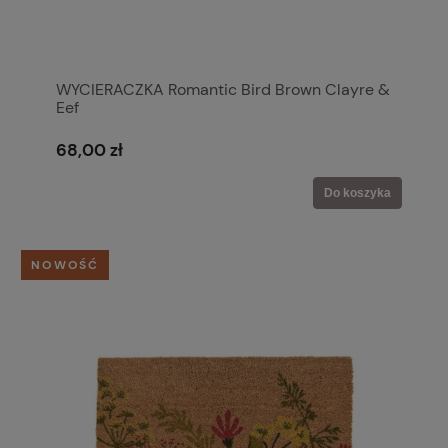
WYCIERACZKA Romantic Bird Brown Clayre &
Eef
68,00 zł
Do koszyka
NOWOŚĆ