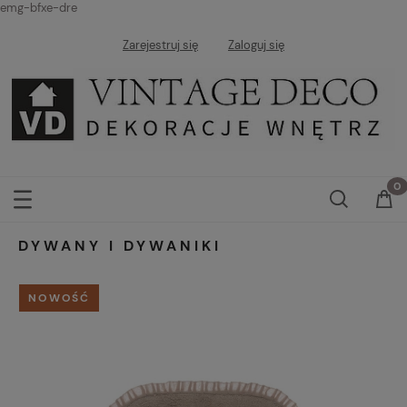
emg-bfxe-dre
Zarejestruj się
Zaloguj się
DYWANY I DYWANIKI
NOWOŚĆ