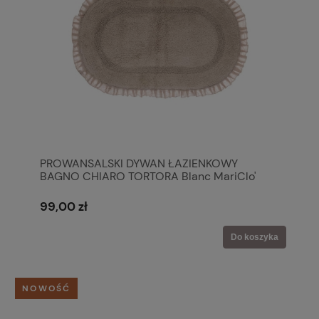
PROWANSALSKI DYWAN ŁAZIENKOWY
BAGNO CHIARO TORTORA Blanc MariClo'
99,00 zł
Do koszyka
NOWOŚĆ