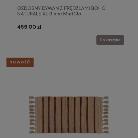
OZDOBNY DYWAN Z FRĘDZLAMI BOHO
NATURALE XL Blanc MariClo'
459,00 zł
Do koszyka
NOWOŚĆ