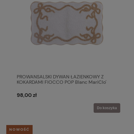
PROWANSALSKI DYWAN ŁAZIENKOWY Z
KOKARDAMI FIOCCO POP Blanc MariClo'
98,00 zł
Do koszyka
NOWOŚĆ