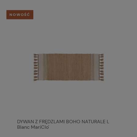
NOWOŚĆ
DYWAN Z FRĘDZLAMI BOHO NATURALE L
Blanc MariClo'