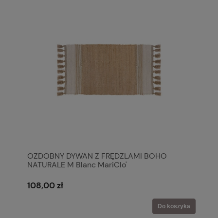
OZDOBNY DYWAN Z FRĘDZLAMI BOHO
NATURALE M Blanc MariClo'
108,00 zł
Do koszyka