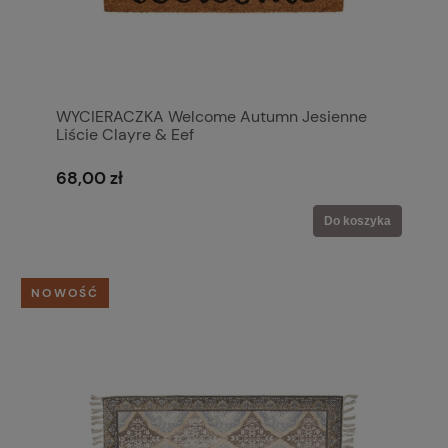
WYCIERACZKA Welcome Autumn Jesienne
Liście Clayre & Eef
68,00 zł
Do koszyka
NOWOŚĆ