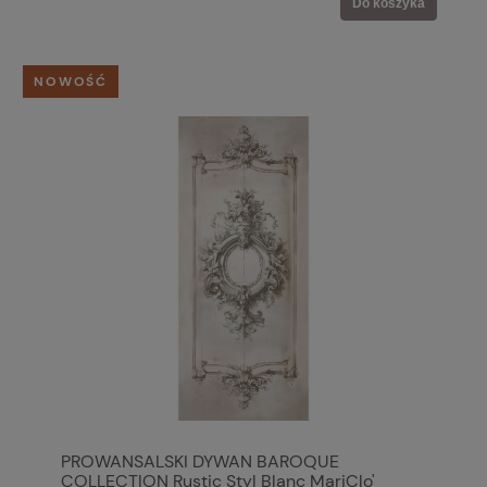
Do koszyka
NOWOŚĆ
PROWANSALSKI DYWAN BAROQUE
COLLECTION Rustic Styl Blanc MariClo'