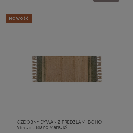
NOWOŚĆ
OZDOBNY DYWAN Z FRĘDZLAMI BOHO
VERDE L Blanc MariClo'