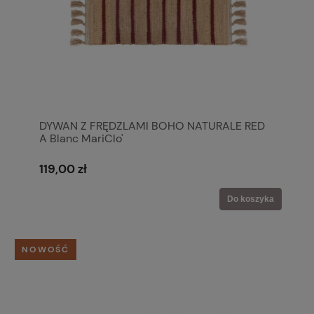
DYWAN Z FRĘDZLAMI BOHO NATURALE RED
A Blanc MariClo'
119,00 zł
Do koszyka
NOWOŚĆ