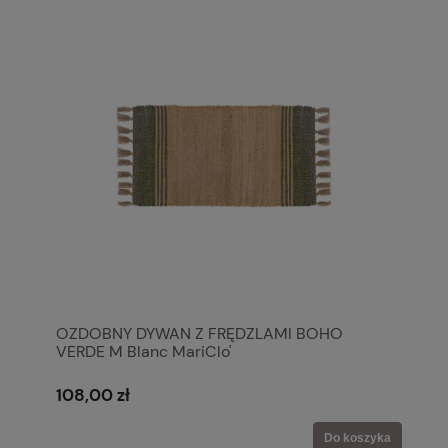
OZDOBNY DYWAN Z FRĘDZLAMI BOHO
VERDE M Blanc MariClo'
108,00 zł
Do koszyka