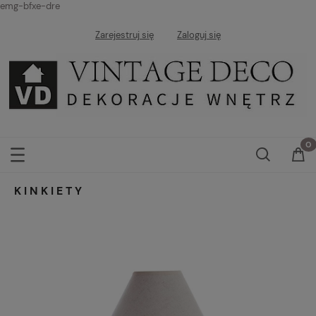
emg-bfxe-dre
Zarejestruj się
Zaloguj się
KINKIETY