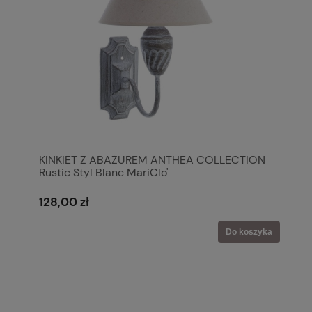
KINKIET Z ABAŻUREM ANTHEA COLLECTION
Rustic Styl Blanc MariClo'
128,00 zł
Do koszyka