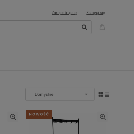
Zarejestruj się
Zaloguj się
NOWOŚĆ