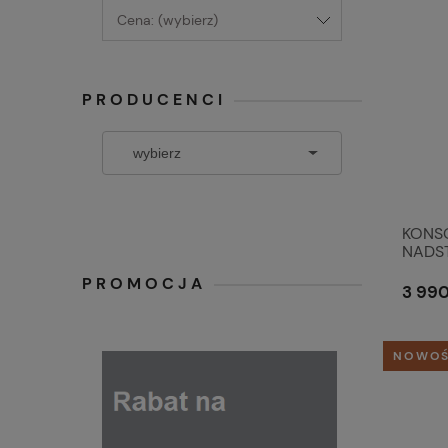
Cena: (wybierz)
PRODUCENCI
KONS
NADST
Vintag
PROMOCJA
3 990
NOWO