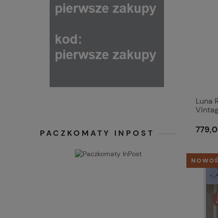
Luna R
Vinta
779,0
PACZKOMATY INPOST
NOWO