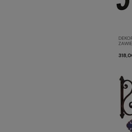
DEKO
ZAWIE
Vintag
318,0