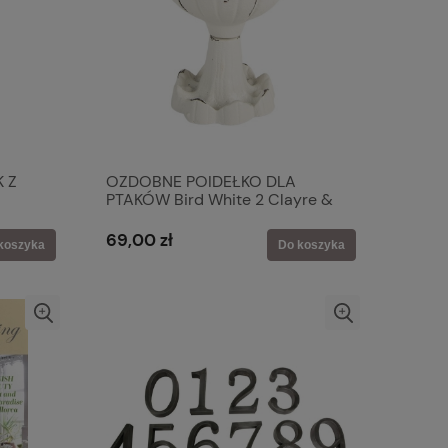
 Z
OZDOBNE POIDEŁKO DLA
PTAKÓW Bird White 2 Clayre &
Eef
69,00 zł
koszyka
Do koszyka