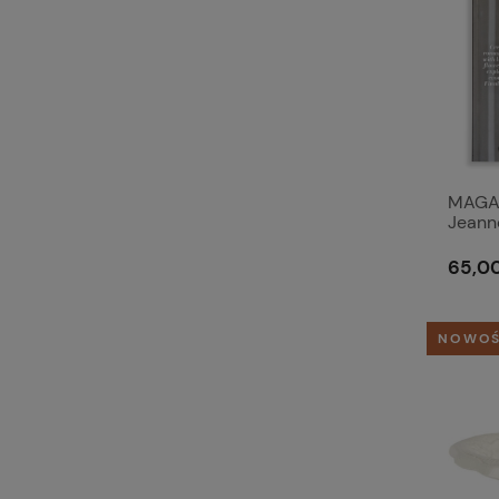
MAGA
Jeann
2026
65,00
NOWO