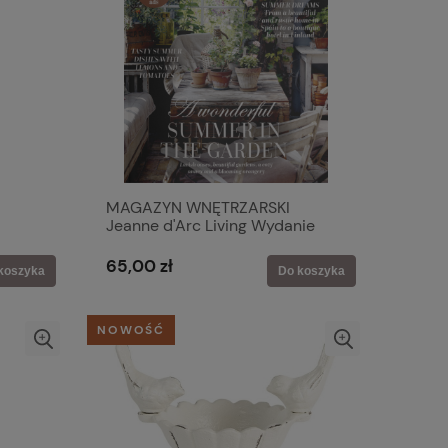
MAGAZYN WNĘTRZARSKI
Jeanne d'Arc Living Wydanie
2026-05
65,00 zł
koszyka
Do koszyka
NOWOŚĆ