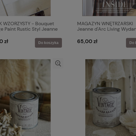
 WZORZYSTY - Bouquet
MAGAZYN WNĘTRZARSKI
e Paint Rustic Styl Jeanne
Jeanne d'Arc Living Wydan
2025-07
0 zł
65,00 zł
Do koszyka
Do 