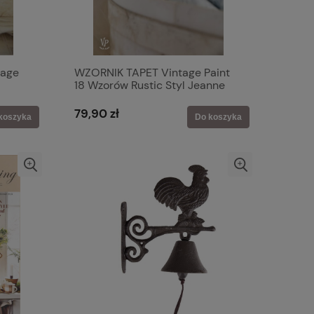
age
WZORNIK TAPET Vintage Paint
18 Wzorów Rustic Styl Jeanne
d'Arc
79,90 zł
koszyka
Do koszyka