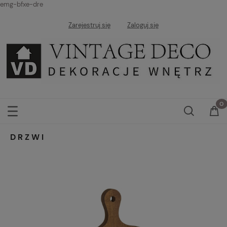
emg-bfxe-dre
Zarejestruj się
Zaloguj się
DRZWI