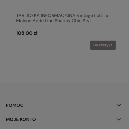
TABLICZKA INFORMACYJNA Vintage Loft La
Maison Antic Line Shabby Chic Styl
Prowansalski
108,00 zł
Do koszyka
POMOC
MOJE KONTO