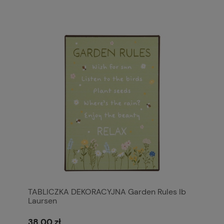
TABLICZKA DEKORACYJNA Garden Rules Ib
Laursen
38,00 zł