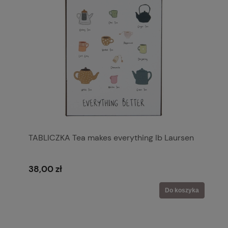
TABLICZKA Tea makes everything Ib Laursen
38,00 zł
Do koszyka