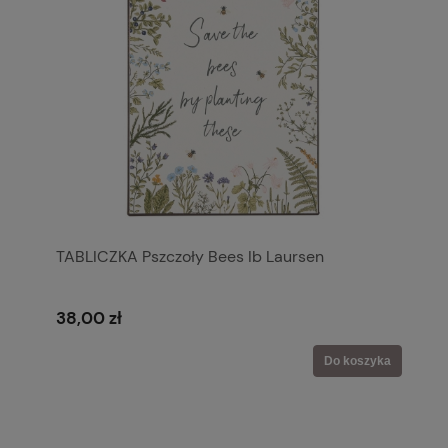
TABLICZKA Pszczoły Bees Ib Laursen
38,00 zł
Do koszyka