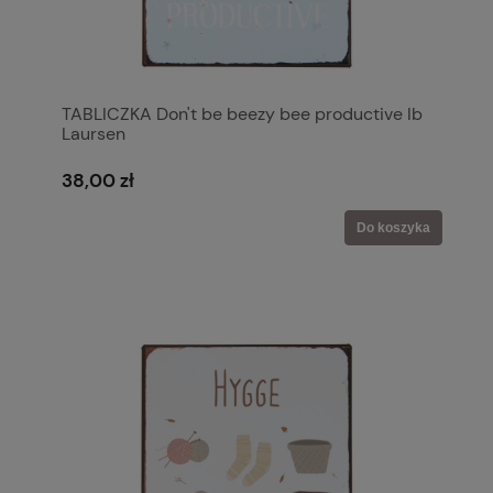
TABLICZKA Don't be beezy bee productive Ib
Laursen
38,00 zł
Do koszyka