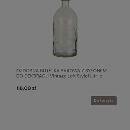
OZDOBNA BUTELKA BAROWA Z SYFONEM
DO DEKORACJI Vintage Loft Style1 Litr Ib
Laursen
118,00 zł
Do koszyka