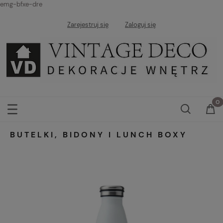
emg-bfxe-dre
Zarejestruj się
Zaloguj się
BUTELKI, BIDONY I LUNCH BOXY