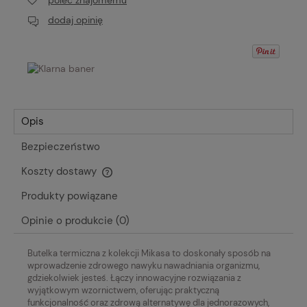
dodaj opinię
Opis
Bezpieczeństwo
Koszty dostawy
Cena nie zawiera ewentualnych kosztów płatności
Produkty powiązane
Opinie o produkcie (0)
Butelka termiczna z kolekcji Mikasa to doskonały sposób na
wprowadzenie zdrowego nawyku nawadniania organizmu,
gdziekolwiek jesteś. Łączy innowacyjne rozwiązania z
wyjątkowym wzornictwem, oferując praktyczną
funkcjonalność oraz zdrową alternatywę dla jednorazowych,