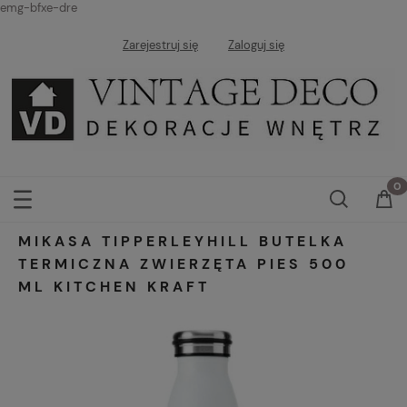
emg-bfxe-dre
Zarejestruj się
Zaloguj się
MIKASA TIPPERLEYHILL BUTELKA
TERMICZNA ZWIERZĘTA PIES 500
ML KITCHEN KRAFT