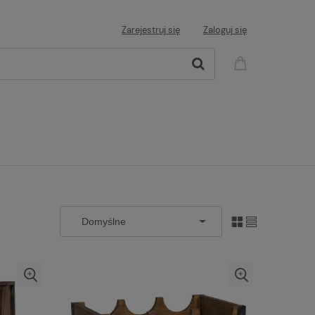
Zarejestruj się
Zaloguj się