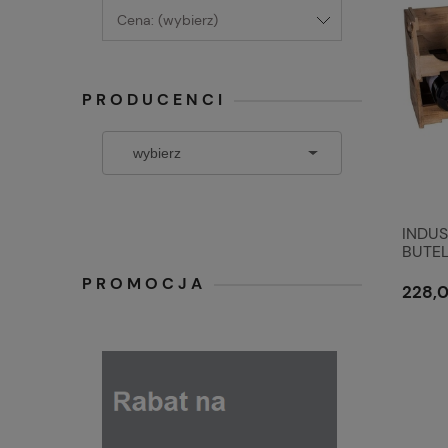
Cena: (wybierz)
PRODUCENCI
INDUS
BUTELK
Line
PROMOCJA
228,0