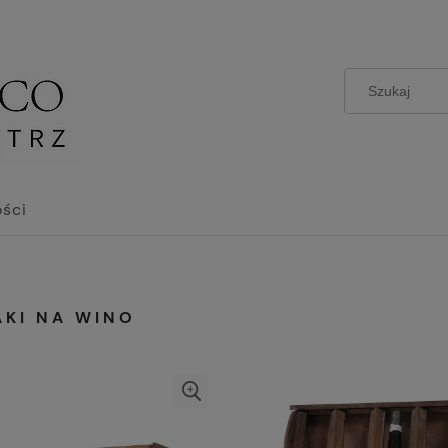
ści
AKI NA WINO