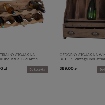
TRIALNY STOJAK NA
OZDOBNY STOJAK NA WI
I Industrial Old Antic
BUTELKI Vintage Industrial
Old Antic Line
0 zł
389,00 zł
Do koszyka
Do 