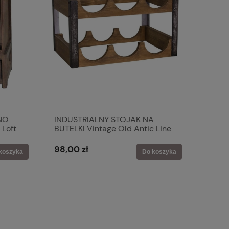
NO
INDUSTRIALNY STOJAK NA
 Loft
BUTELKI Vintage Old Antic Line
98,00 zł
koszyka
Do koszyka