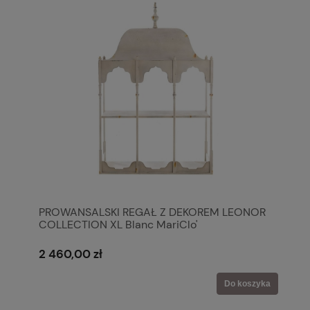
PROWANSALSKI REGAŁ Z DEKOREM LEONOR
COLLECTION XL Blanc MariClo'
2 460,00 zł
Do koszyka