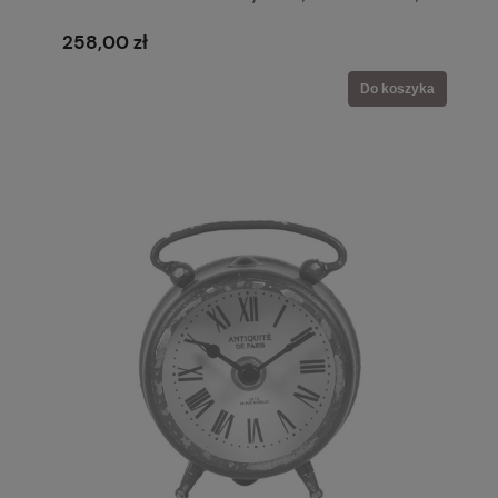
Boho
258,00 zł
Do koszyka