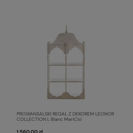
PROWANSALSKI REGAŁ Z DEKOREM LEONOR
COLLECTION L Blanc MariClo'
1 560,00 zł