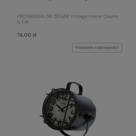
PROWANSALSKI ZEGAR Vintage Home Clayre
& Eef
74,00 zł
Powiadom o dostępności