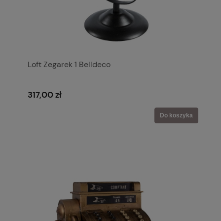
Loft Zegarek 1 Belldeco
317,00 zł
Do koszyka