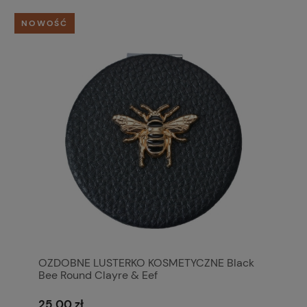
NOWOŚĆ
OZDOBNE LUSTERKO KOSMETYCZNE Black
Bee Round Clayre & Eef
25,00 zł