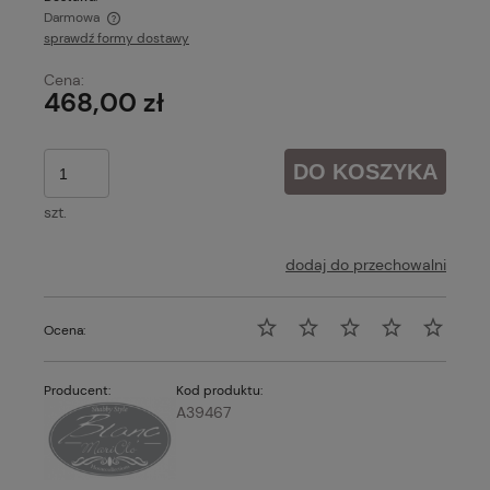
Darmowa
sprawdź formy dostawy
Cena nie zawiera ewentualnych kosztów płatności
Cena:
468,00 zł
DO KOSZYKA
szt.
dodaj do przechowalni
Ocena:
Producent:
Kod produktu:
A39467