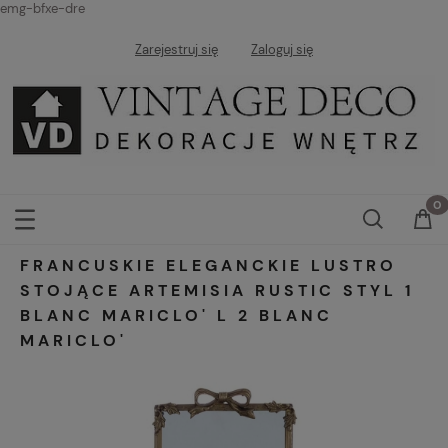
emg-bfxe-dre
Zarejestruj się
Zaloguj się
FRANCUSKIE ELEGANCKIE LUSTRO
STOJĄCE ARTEMISIA RUSTIC STYL 1
BLANC MARICLO' L 2 BLANC
MARICLO'