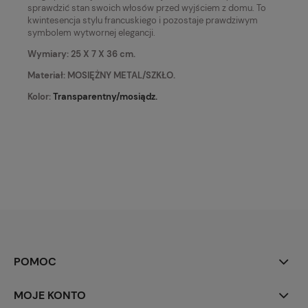
sprawdzić stan swoich włosów przed wyjściem z domu. To
kwintesencja stylu francuskiego i pozostaje prawdziwym
symbolem wytwornej elegancji.
Wymiary: 25 X 7 X 36 cm.
Materiał: MOSIĘŻNY METAL/SZKŁO.
Kolor:
Transparentny/mosiądz.
POMOC
MOJE KONTO