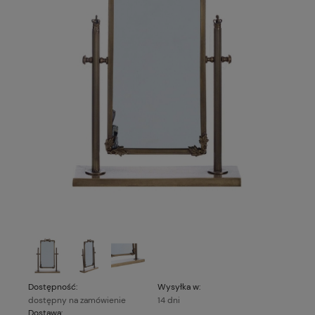
Dostępność:
Wysyłka w:
dostępny na zamówienie
14 dni
Dostawa: