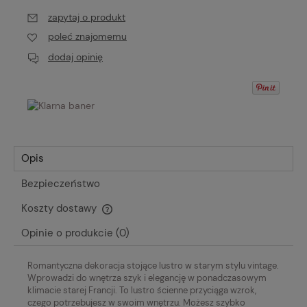
zapytaj o produkt
poleć znajomemu
dodaj opinię
Opis
Bezpieczeństwo
Koszty dostawy
Cena nie zawiera ewentualnych kosztów płatności
Opinie o produkcie (0)
Romantyczna dekoracja stojące lustro w starym stylu vintage.
Wprowadzi do wnętrza szyk i elegancję w ponadczasowym
klimacie starej Francji. To lustro ścienne przyciąga wzrok,
czego potrzebujesz w swoim wnętrzu. Możesz szybko