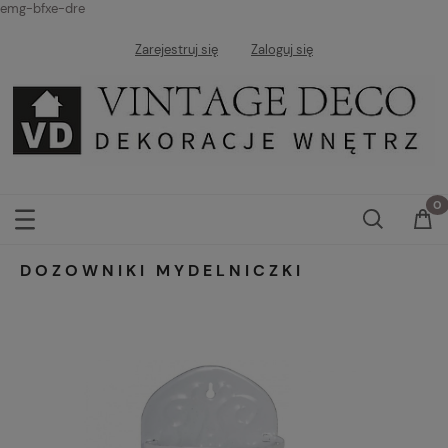
emg-bfxe-dre
Zarejestruj się
Zaloguj się
DOZOWNIKI MYDELNICZKI