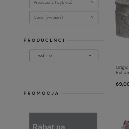
Producent: (wybierz)
Cena: (wybierz)
PRODUCENCI
Grigi
Belld
69,00
PROMOCJA