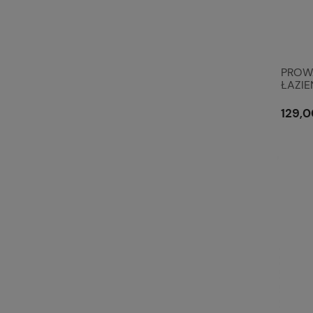
PROW
ŁAZI
WHITE
129,0