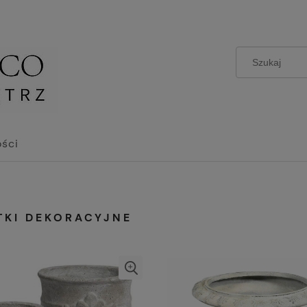
ści
TKI DEKORACYJNE