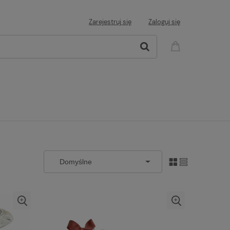
Zarejestruj się
Zaloguj się