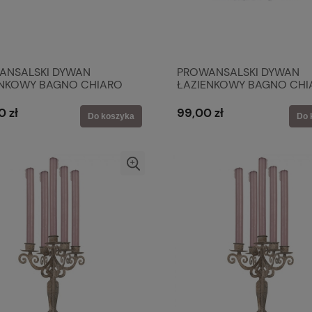
ANSALSKI DYWAN
PROWANSALSKI DYWAN
ENKOWY BAGNO CHIARO
ŁAZIENKOWY BAGNO CHI
 Blanc MariClo'
BIANCO Blanc MariClo'
0 zł
99,00 zł
Do koszyka
Do 