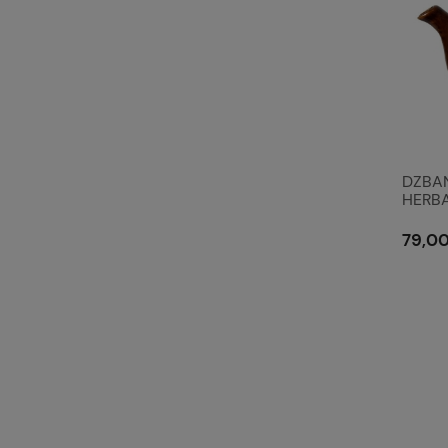
DZBA
HERBA
Clayre
79,00