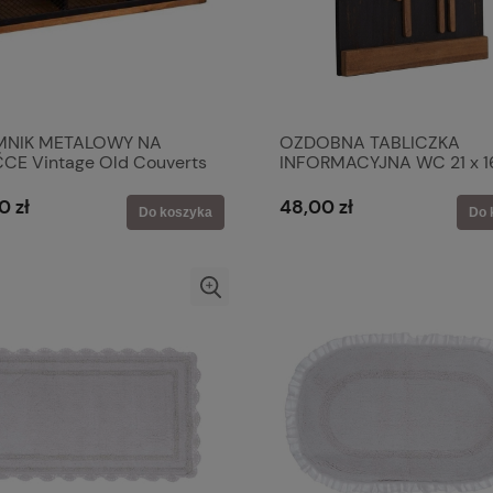
MNIK METALOWY NA
OZDOBNA TABLICZKA
CE Vintage Old Couverts
INFORMACYJNA WC 21 x 1
Line
Vintage Styl Antic Line
0 zł
48,00 zł
Do koszyka
Do 