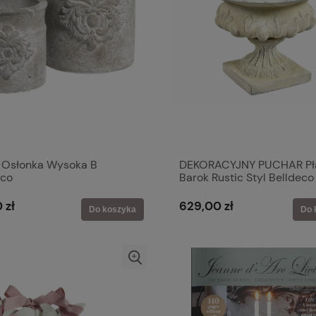
o Osłonka Wysoka B
DEKORACYJNY PUCHAR Pł
eco
Barok Rustic Styl Belldeco
 zł
629,00 zł
Do koszyka
Do 