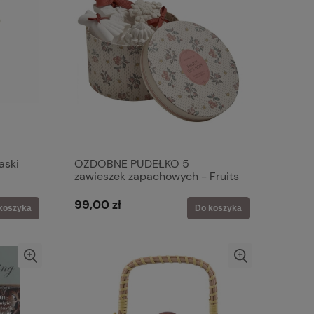
aski
OZDOBNE PUDEŁKO 5
zawieszek zapachowych - Fruits
des Bois Mathilde M
99,00 zł
koszyka
Do koszyka