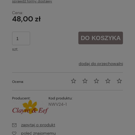
sprawdź formy dostawy
Cena nie zawiera ewentualnych kosztów płatności
Cena:
48,00 zł
DO KOSZYKA
szt.
dodaj do przechowalni
Ocena:
Producent:
Kod produktu:
NWV24-1
zapytaj o produkt
poleć znajomemu