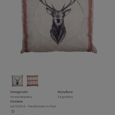
Dostępność:
Wysyłka w:
na wyczerpaniu
24 godziny
Dostawa:
od 15,00 zł
- Paczkomaty In Post