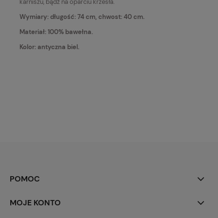
karniszu, bądź na oparciu krzesła.
Wymiary: długość: 74 cm, chwost: 40 cm.
Materiał: 100% bawełna.
Kolor: antyczna biel.
POMOC
MOJE KONTO