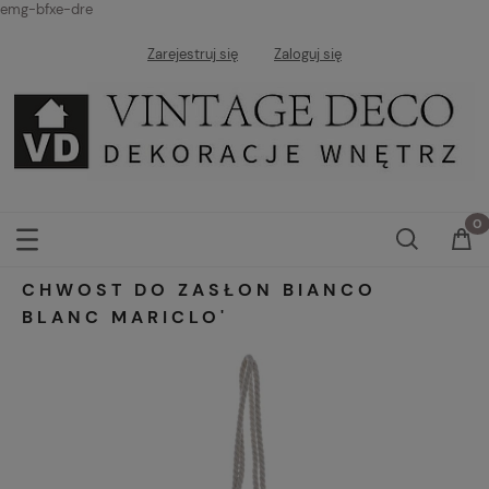
emg-bfxe-dre
Zarejestruj się
Zaloguj się
CHWOST DO ZASŁON BIANCO
BLANC MARICLO'