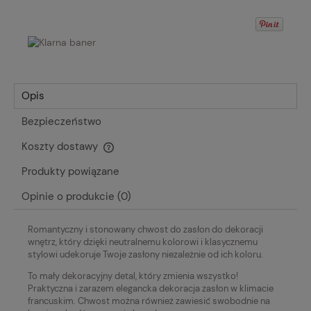
Opis
Bezpieczeństwo
Koszty dostawy
Cena nie zawiera ewentualnych kosztów płatności
Produkty powiązane
Opinie o produkcie (0)
Romantyczny i stonowany chwost do zasłon do dekoracji
wnętrz, który dzięki neutralnemu kolorowi i klasycznemu
stylowi udekoruje Twoje zasłony niezależnie od ich koloru.
To mały dekoracyjny detal, który zmienia wszystko!
Praktyczna i zarazem elegancka dekoracja zasłon w klimacie
francuskim. Chwost można również zawiesić swobodnie na