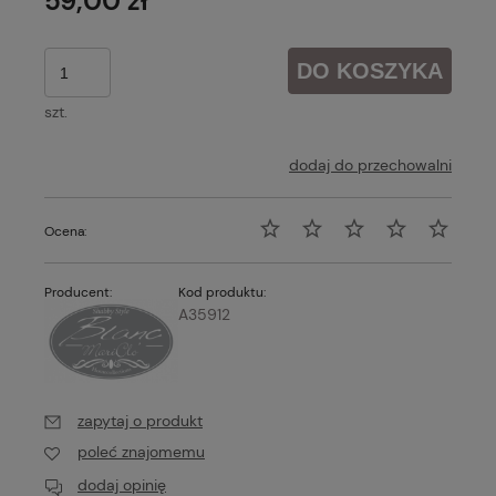
59,00 zł
DO KOSZYKA
szt.
dodaj do przechowalni
Ocena:
Producent:
Kod produktu:
A35912
zapytaj o produkt
poleć znajomemu
dodaj opinię