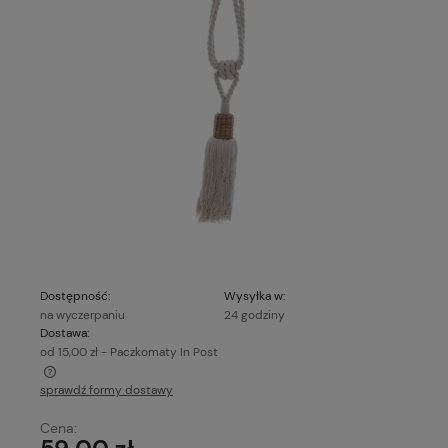
Dostępność:
Wysyłka w:
na wyczerpaniu
24 godziny
Dostawa:
od 15,00 zł
- Paczkomaty In Post
sprawdź formy dostawy
Cena nie zawiera ewentualnych kosztów płatności
Cena: