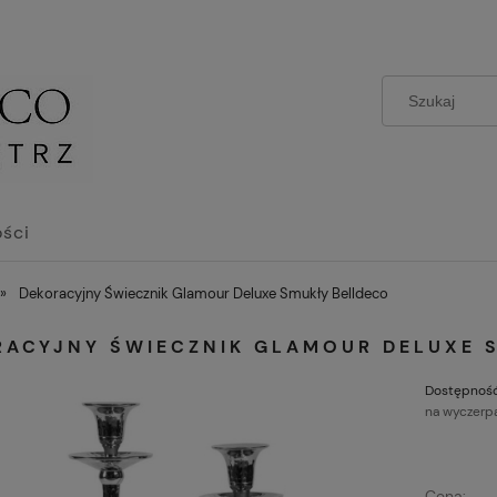
ści
»
Dekoracyjny Świecznik Glamour Deluxe Smukły Belldeco
RACYJNY ŚWIECZNIK GLAMOUR DELUXE 
Dostępność
na wyczerp
Cena: