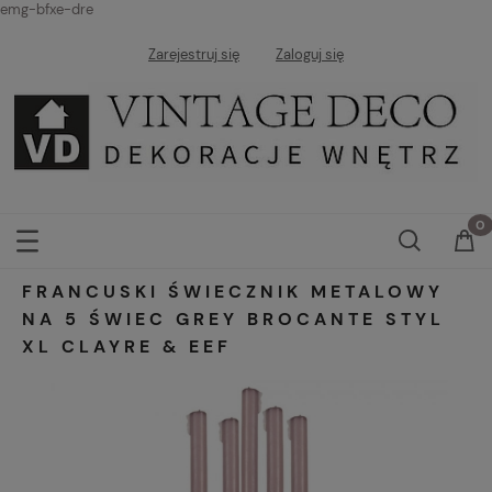
emg-bfxe-dre
Zarejestruj się
Zaloguj się
FRANCUSKI ŚWIECZNIK METALOWY
NA 5 ŚWIEC GREY BROCANTE STYL
XL CLAYRE & EEF