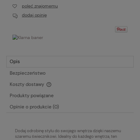
poleć znajomemu
dodaj opinię
Opis
Bezpieczeństwo
Koszty dostawy
Cena nie zawiera ewentualnych kosztów płatności
Produkty powiązane
Opinie o produkcie (0)
Dodaj odrobinę stylu do swojego wnętrza dzięki naszemu
szaremu świecznikowi.
Idealny do każdego wnętrza, ten