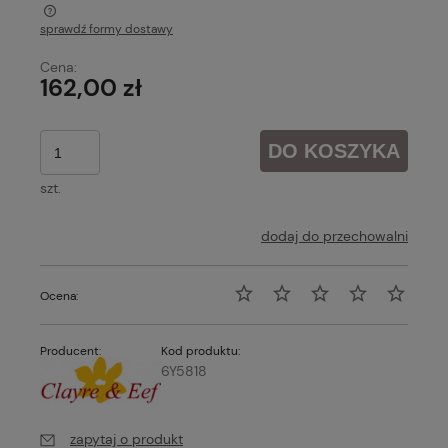
sprawdź formy dostawy
Cena nie zawiera ewentualnych kosztów płatności
Cena:
162,00 zł
DO KOSZYKA
szt.
dodaj do przechowalni
Ocena:
Producent:
Kod produktu:
6Y5818
zapytaj o produkt