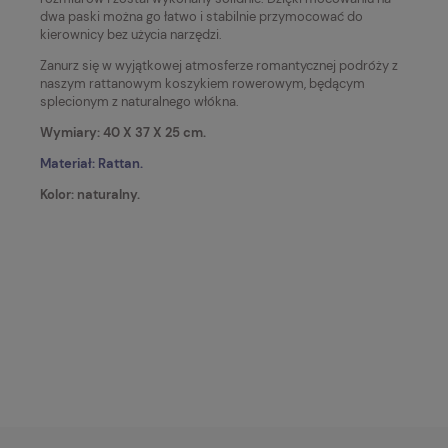
dwa paski można go łatwo i stabilnie przymocować do
kierownicy bez użycia narzędzi.
Zanurz się w wyjątkowej atmosferze romantycznej podróży z
naszym rattanowym koszykiem rowerowym, będącym
splecionym z naturalnego włókna.
Wymiary: 40 X 37 X 25 cm.
Materiał:
Rattan
.
Kolor: naturalny.