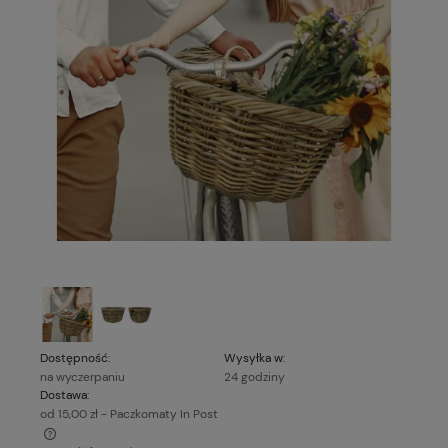
Dostępność:
Wysyłka w:
na wyczerpaniu
24 godziny
Dostawa:
od 15,00 zł
- Paczkomaty In Post