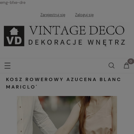
emg-bfxe-dre
Zarejestruj się
Zaloguj się
KOSZ ROWEROWY AZUCENA BLANC
MARICLO'