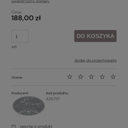
sprawdź formy dostawy
Cena nie zawiera ewentualnych kosztów płatności
Cena:
188,00 zł
DO KOSZYKA
szt.
dodaj do przechowalni
Ocena:
Producent:
Kod produktu:
A35797
zapytaj o produkt