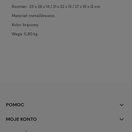
Rozmiar: 35 x 26 x 14 / 31 x 22 x 13 / 27 x 19 x 12 cm
Materiał: metal/drewno.
Kolor: brązowy.
Waga: 0,80 kg.
POMOC
MOJE KONTO