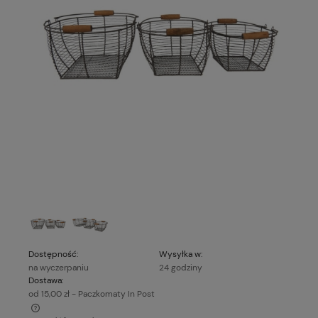
Dostępność:
Wysyłka w:
na wyczerpaniu
24 godziny
Dostawa:
od 15,00 zł
- Paczkomaty In Post