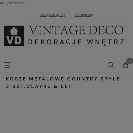
emg-bfxe-dre
Zarejestruj się
Zaloguj się
KOSZE METALOWE COUNTRY STYLE
3 SZT.CLAYRE & EEF