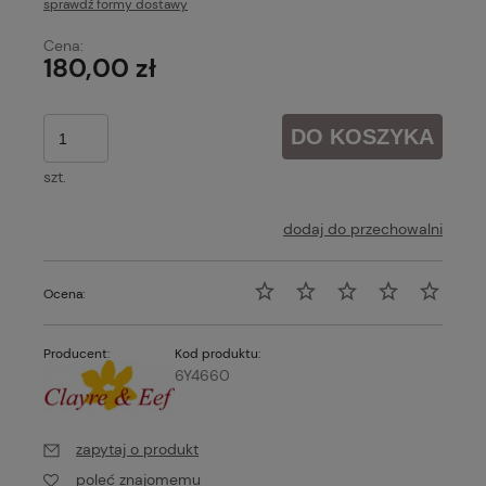
sprawdź formy dostawy
Cena nie zawiera ewentualnych kosztów płatności
Cena:
180,00 zł
DO KOSZYKA
szt.
dodaj do przechowalni
Ocena:
Producent:
Kod produktu:
6Y4660
zapytaj o produkt
poleć znajomemu