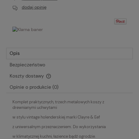
dodaj opinię
Opis
Bezpieczeństwo
Koszty dostawy
Cena nie zawiera ewentualnych kosztów płatności
Opinie o produkcie (0)
Komplet praktycznych, trzech metalowych koszy z
drewnianymi uchwytami
w stylu vintage holenderskiej marki Clayre & Eef
z uniwersalnym przeznaczeniem. Do wykorzystania
w klimatycznej kuchni, łazience bądź ogrodzie.