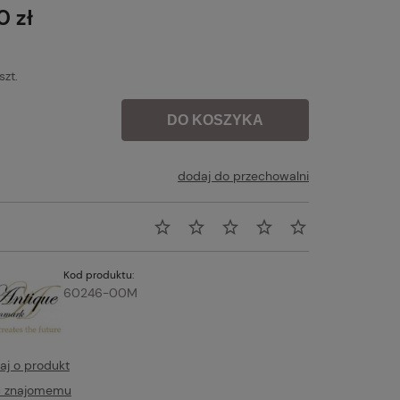
płatności
0 zł
szt.
DO KOSZYKA
dodaj do przechowalni
Kod produktu:
60246-00M
aj o produkt
ć znajomemu