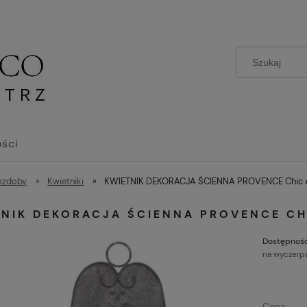
ści
 ozdoby
»
Kwietniki
»
KWIETNIK DEKORACJA ŚCIENNA PROVENCE Chic A
TNIK DEKORACJA ŚCIENNA PROVENCE CH
Dostępność
na wyczerp
Cena: