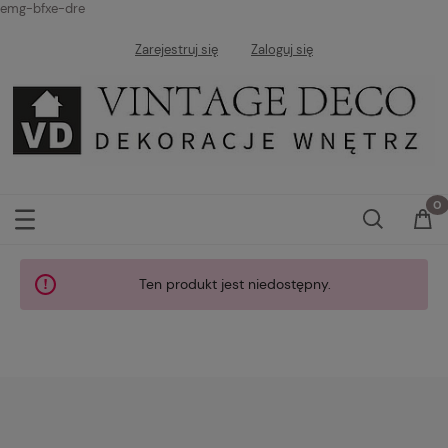
emg-bfxe-dre
Zarejestruj się
Zaloguj się
Ten produkt jest niedostępny.