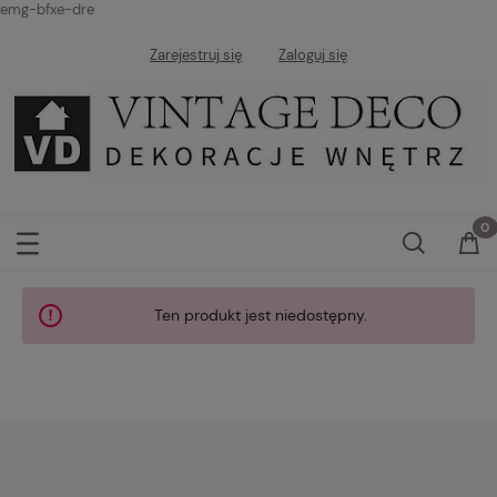
emg-bfxe-dre
Zarejestruj się
Zaloguj się
Ten produkt jest niedostępny.