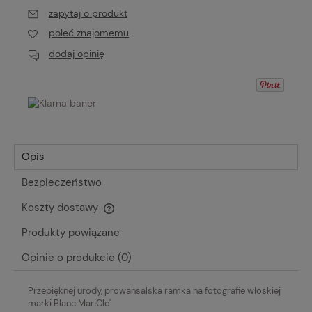
zapytaj o produkt
poleć znajomemu
dodaj opinię
Opis
Bezpieczeństwo
Koszty dostawy
Cena nie zawiera ewentualnych kosztów płatności
Produkty powiązane
Opinie o produkcie (0)
Przepięknej urody, prowansalska ramka na fotografie włoskiej
marki Blanc MariClo'