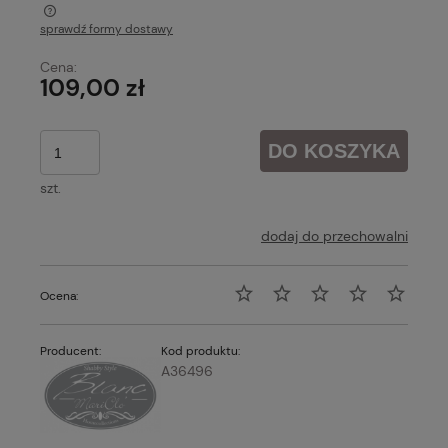
sprawdź formy dostawy
Cena nie zawiera ewentualnych kosztów płatności
Cena:
109,00 zł
DO KOSZYKA
szt.
dodaj do przechowalni
Ocena:
Producent:
Kod produktu:
A36496