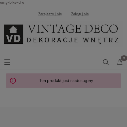
emg-bfxe-dre
Zarejestruj się
Zaloguj się
Ten produkt jest niedostępny.