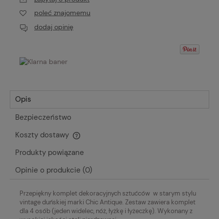
poleć znajomemu
dodaj opinię
Opis
Bezpieczeństwo
Koszty dostawy
Cena nie zawiera ewentualnych kosztów płatności
Produkty powiązane
Opinie o produkcie (0)
Przepiękny komplet dekoracyjnych sztućców w starym stylu
vintage duńskiej marki Chic Antique. Zestaw zawiera komplet
dla 4 osób (jeden widelec, nóż, łyżkę i łyżeczkę). Wykonany z