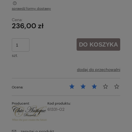
sprawdź formy dostawy
Cena nie zawiera ewentualnych kosztów płatności
Cena:
236,00 zł
DO KOSZYKA
szt.
dodaj do przechowalni
Ocena:
Producent:
Kod produktu:
61331-02
zapytaj o produkt