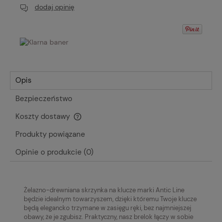
dodaj opinię
Opis
Bezpieczeństwo
Koszty dostawy
Cena nie zawiera ewentualnych kosztów płatności
Produkty powiązane
Opinie o produkcie (0)
Żelazno-drewniana skrzynka na klucze marki Antic Line
będzie idealnym towarzyszem, dzięki któremu Twoje klucze
będą elegancko trzymane w zasięgu ręki, bez najmniejszej
obawy, że je zgubisz.
Praktyczny, nasz brelok łączy w sobie