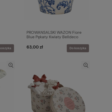
PROWANSALSKI WAZON Fiore
Blue Pękaty Kwiaty Belldeco
63,00 zł
koszyka
Do koszyka