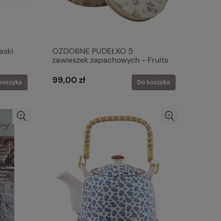
aski
OZDOBNE PUDEŁKO 5
zawieszek zapachowych - Fruits
des Bois Mathilde M
99,00 zł
koszyka
Do koszyka