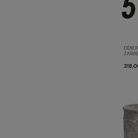
DEKO
ZAWIE
Vintag
318,0