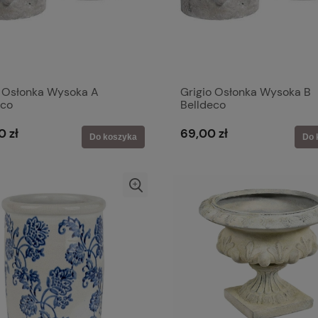
o Osłonka Wysoka A
Grigio Osłonka Wysoka B
eco
Belldeco
0 zł
69,00 zł
Do koszyka
Do 