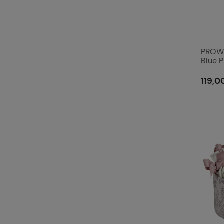
PROWA
Blue P
119,00