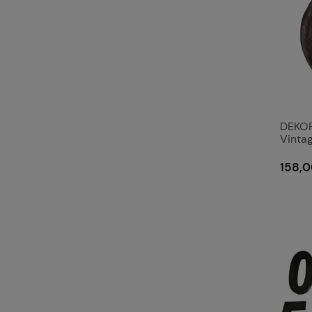
DEKOR
Vintag
158,0