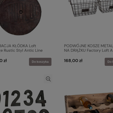
ACJA KŁÓDKA Loft
PODWÓJNE KOSZE META
e Rustic Styl Antic Line
NA DRĄŻKU Factory Loft A
Line
0 zł
168,00 zł
Do koszyka
Do 