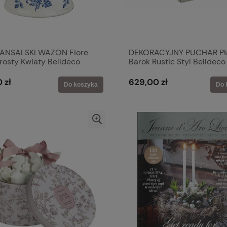
NSALSKI WAZON Fiore
DEKORACYJNY PUCHAR Pł
rosty Kwiaty Belldeco
Barok Rustic Styl Belldeco
 zł
629,00 zł
Do koszyka
Do 