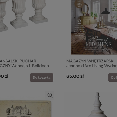
ANSALSKI PUCHAR
MAGAZYN WNĘTRZARSKI
CZNY Wenecja L Belldeco
Jeanne d'Arc Living Wydan
2026-03
0 zł
65,00 zł
Do koszyka
Do 