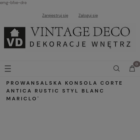
emg-bfxe-dre
Zarejestruj się
Zaloguj się
PROWANSALSKA KONSOLA CORTE
ANTICA RUSTIC STYL BLANC
MARICLO'