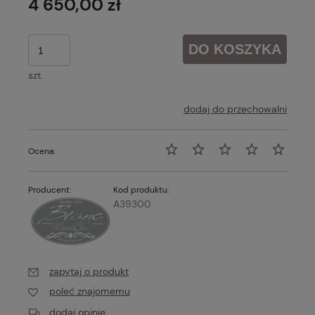
4 650,00 zł
DO KOSZYKA
szt.
dodaj do przechowalni
Ocena:
Producent:
Kod produktu:
A39300
zapytaj o produkt
poleć znajomemu
dodaj opinię