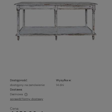
Dostępność:
Wysyłka w:
dostępny na zamówienie
14 dni
Dostawa:
Darmowa
sprawdź formy dostawy
Cena nie zawiera ewentualnych kosztów płatności
Cena: