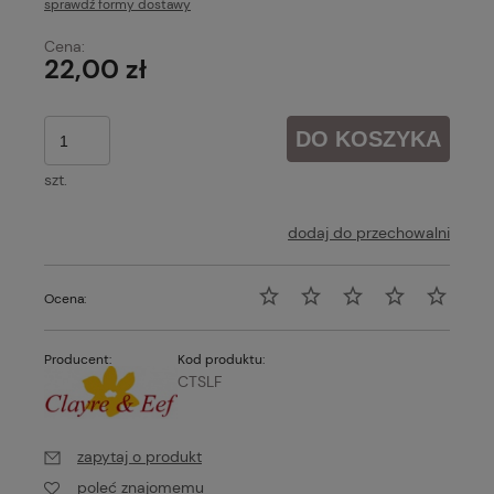
sprawdź formy dostawy
Cena nie zawiera ewentualnych kosztów płatności
Cena:
22,00 zł
DO KOSZYKA
szt.
dodaj do przechowalni
Ocena:
Producent:
Kod produktu:
CTSLF
zapytaj o produkt
poleć znajomemu