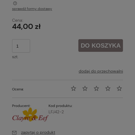
sprawdź formy dostawy
Cena nie zawiera ewentualnych kosztów płatności
Cena:
44,00 zł
DO KOSZYKA
szt.
dodaj do przechowalni
Ocena:
Producent:
Kod produktu:
LFJ42-2
zapytaj o produkt