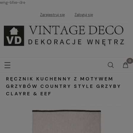
emg-bfxe-dre
Zarejestruj się
Zaloguj się
RĘCZNIK KUCHENNY Z MOTYWEM
GRZYBÓW COUNTRY STYLE GRZYBY
CLAYRE & EEF