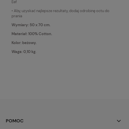
Eef
• Aby, uzyskać najlepsze rezultaty, dodaj odrobinę octu do
prania
Wymiary: 50 x 70 cm.
Materiał: 100% Cotton.
Kolor: beżowy.
Waga: 0,10 kg.
POMOC