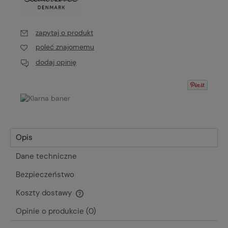
zapytaj o produkt
poleć znajomemu
dodaj opinię
Opis
Dane techniczne
Bezpieczeństwo
Koszty dostawy
Cena nie zawiera ewentualnych kosztów płatności
Opinie o produkcie (0)