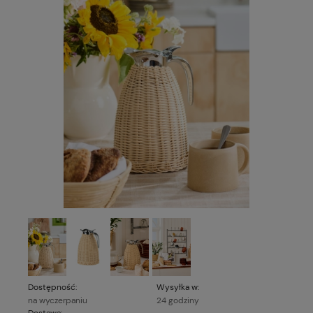
Dostępność:
Wysyłka w:
na wyczerpaniu
24 godziny