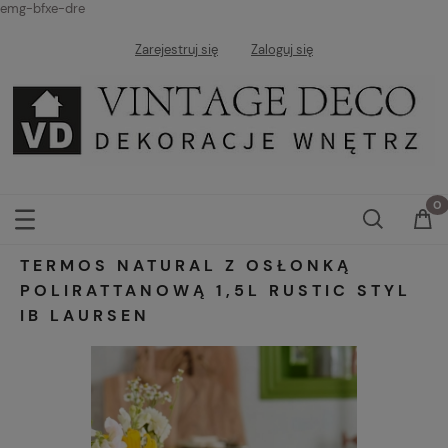
emg-bfxe-dre
Zarejestruj się
Zaloguj się
TERMOS NATURAL Z OSŁONKĄ
POLIRATTANOWĄ 1,5L RUSTIC STYL
IB LAURSEN