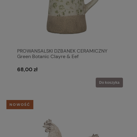
PROWANSALSKI DZBANEK CERAMICZNY
Green Botanic Clayre & Eef
68,00 zł
Do koszyka
NOWOŚĆ