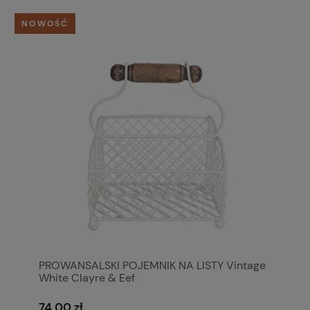
NOWOŚĆ
PROWANSALSKI POJEMNIK NA LISTY Vintage
White Clayre & Eef
74,00 zł