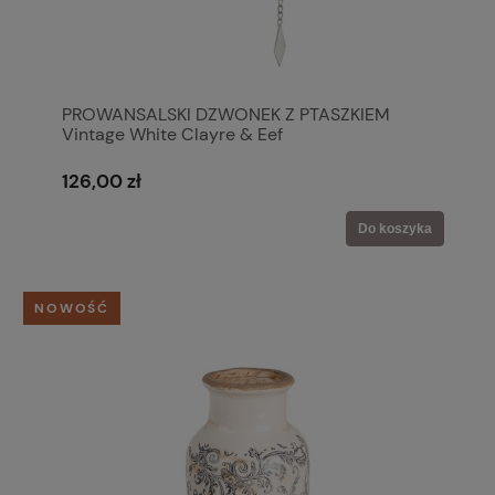
PROWANSALSKI DZWONEK Z PTASZKIEM
Vintage White Clayre & Eef
126,00 zł
Do koszyka
NOWOŚĆ