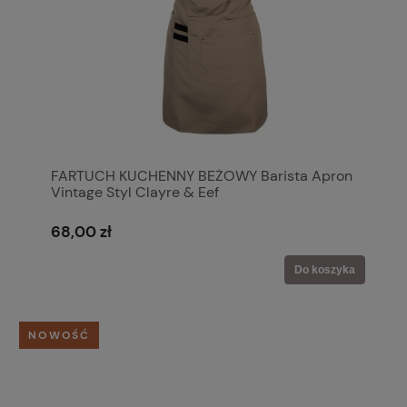
FARTUCH KUCHENNY BEŻOWY Barista Apron
Vintage Styl Clayre & Eef
68,00 zł
Do koszyka
NOWOŚĆ