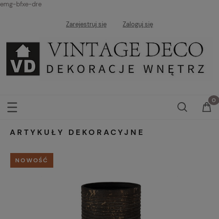
emg-bfxe-dre
Zarejestruj się
Zaloguj się
ARTYKUŁY DEKORACYJNE
NOWOŚĆ