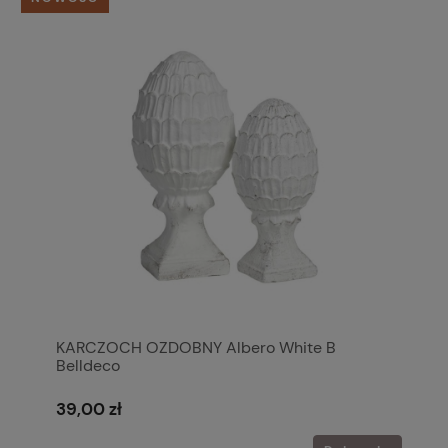
KARCZOCH OZDOBNY Albero White B
Belldeco
39,00 zł