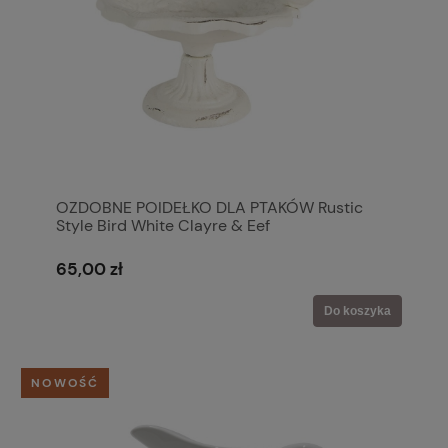
OZDOBNE POIDEŁKO DLA PTAKÓW Rustic
Style Bird White Clayre & Eef
65,00 zł
Do koszyka
NOWOŚĆ