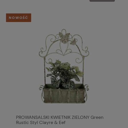
NOWOŚĆ
PROWANSALSKI KWIETNIK ZIELONY Green
Rustic Styl Clayre & Eef