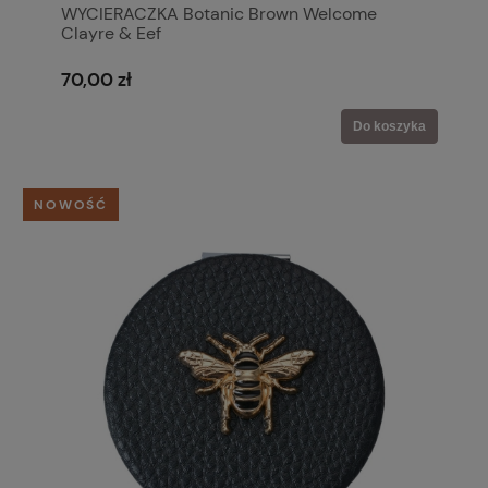
WYCIERACZKA Botanic Brown Welcome
Clayre & Eef
70,00 zł
Do koszyka
NOWOŚĆ