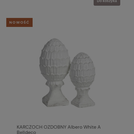
Do koszyka
NOWOŚĆ
KARCZOCH OZDOBNY Albero White A
Belldeco