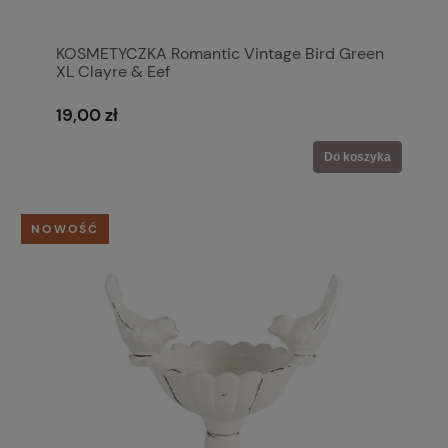
KOSMETYCZKA Romantic Vintage Bird Green
XL Clayre & Eef
19,00 zł
Do koszyka
NOWOŚĆ