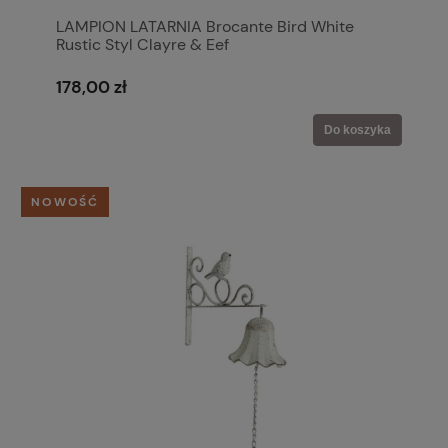
LAMPION LATARNIA Brocante Bird White
Rustic Styl Clayre & Eef
178,00 zł
Do koszyka
NOWOŚĆ