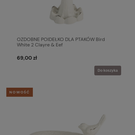
OZDOBNE POIDEŁKO DLA PTAKÓW Bird
White 2 Clayre & Eef
69,00 zł
Do koszyka
NOWOŚĆ