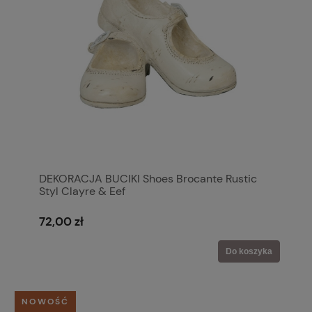
DEKORACJA BUCIKI Shoes Brocante Rustic
Styl Clayre & Eef
72,00 zł
Do koszyka
NOWOŚĆ