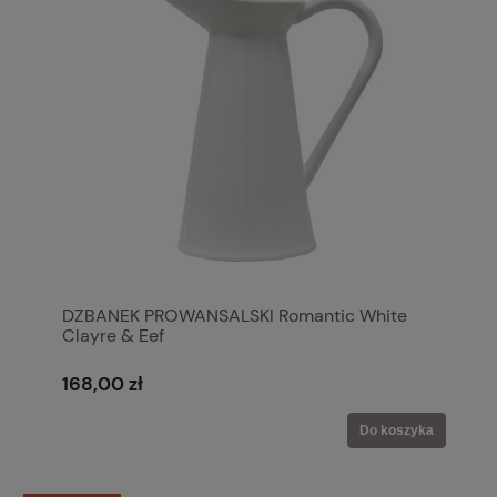
DZBANEK PROWANSALSKI Romantic White
Clayre & Eef
168,00 zł
Do koszyka